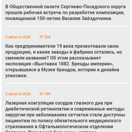
В Общественной палате Сергиево-Посадского округа
прошла рабочая встреча по разработке композиции,
посвященной 150-летию Василия Звёздочкина.
6 августа 2026
204
Как предприниматели 19 века презентовали свою
продукцию, и какие заводы и фабрики остались, но
сменили название? Об этом рассказывает
экспозиция «Выставка 1882. Бренды империи»,
открывшаяся в Музее брендов, истории и дизайна
упаковки.
5 августа 2026
189
Лазерная коагуляция сосудов глазного дна при
диабетической ретинопатии и современные методы
хирургии при заболеваниях сетчатки стали доступны
пациентам по полису обязательного медицинского
страхования в Офтальмологическом отделении