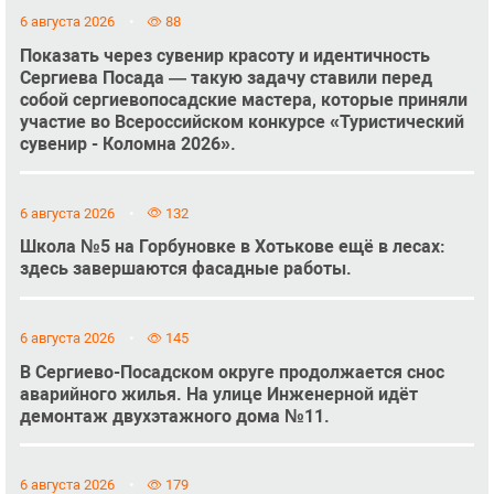
6 августа 2026
88
Показать через сувенир красоту и идентичность
Сергиева Посада — такую задачу ставили перед
собой сергиевопосадские мастера, которые приняли
участие во Всероссийском конкурсе «Туристический
сувенир - Коломна 2026».
6 августа 2026
132
Школа №5 на Горбуновке в Хотькове ещё в лесах:
здесь завершаются фасадные работы.
6 августа 2026
145
В Сергиево-Посадском округе продолжается снос
аварийного жилья. На улице Инженерной идёт
демонтаж двухэтажного дома №11.
6 августа 2026
179