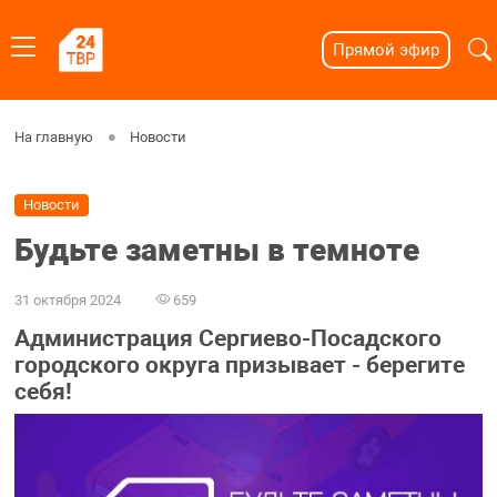
Прямой эфир
На главную
Новости
Новости
Будьте заметны в темноте
31 октября 2024
659
Администрация Сергиево-Посадского
городского округа призывает - берегите
себя!