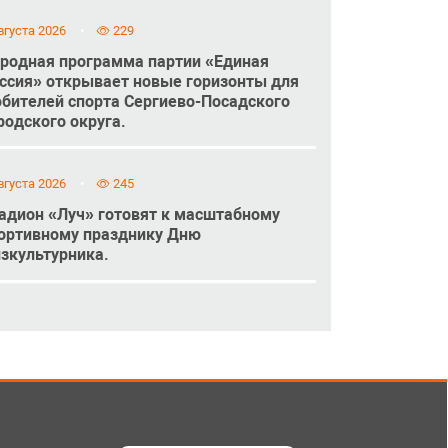
вгуста 2026
229
родная программа партии «Единая
ссия» открывает новые горизонты для
бителей спорта Сергиево-Посадского
родского округа.
вгуста 2026
245
адион «Луч» готовят к масштабному
ортивному празднику Дню
зкультурника.