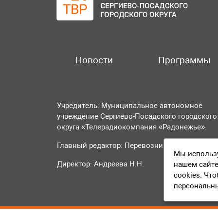
Новости
Программы
Учредитель: Муниципальное автономное
учреждение Сергиево-Посадского городского
округа «Телерадиокомпания «Радонежье».
Главный редактор: Перевозникова О.А.
Мы использу
Директор: Андреева Н.Н.
нашем сайте
cookies. Чт
персональн