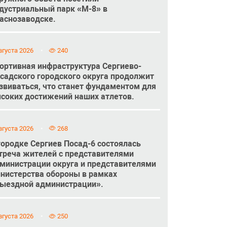
дустриальный парк «М-8» в
аснозаводске.
вгуста 2026
240
ортивная инфраструктура Сергиево-
садского городского округа продолжит
звиваться, что станет фундаментом для
соких достижений наших атлетов.
вгуста 2026
268
городке Сергиев Посад-6 состоялась
треча жителей с представителями
министрации округа и представителями
нистерства обороны в рамках
ыездной администрации».
вгуста 2026
250