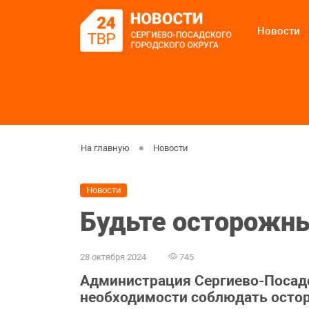
Новости
На главную
Новости
Новости
Будьте осторожны
28 октября 2024
745
Администрация Сергиево-Посадс
необходимости соблюдать остор