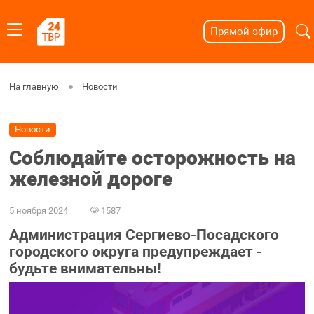
Прямой эфир
На главную
Новости
Новости
Соблюдайте осторожность на
железной дороге
5 ноября 2024
1587
Администрация Сергиево-Посадского
городского округа предупреждает -
будьте внимательны!