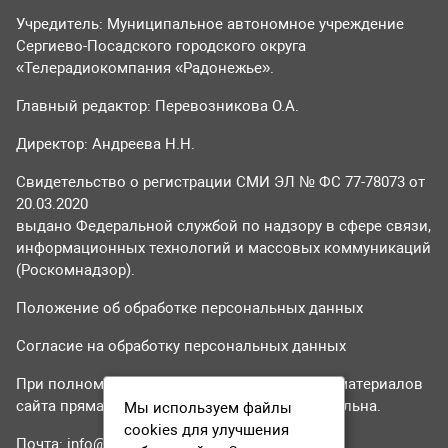
Учредитель: Муниципальное автономное учреждение
Сергиево-Посадского городского округа
«Телерадиокомпания «Радонежье».
Главный редактор: Перевозникова О.А.
Директор: Андреева Н.Н.
Свидетельство о регистрации СМИ ЭЛ № ФС 77-78073 от
20.03.2020
выдано Федеральной службой по надзору в сфере связи,
информационных технологий и массовых коммуникаций
(Роскомнадзор).
Положение об обработке персональных данных
Согласие на обработку персональных данных
При полном или частичном использовании материалов
сайта прямая гиперссылка на tvr24.tv обязательна.
Мы используем файлы
cookies для улучшения
Почта:
info@tvr24.tv