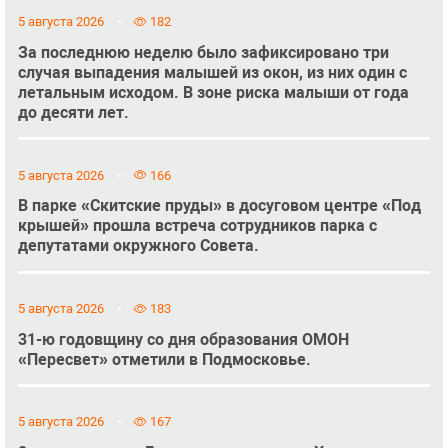
5 августа 2026
182
За последнюю неделю было зафиксировано три
случая выпадения малышей из окон, из них один с
летальным исходом. В зоне риска малыши от года
до десяти лет.
5 августа 2026
166
В парке «Скитские пруды» в досуговом центре «Под
крышей» прошла встреча сотрудников парка с
депутатами окружного Совета.
5 августа 2026
183
31-ю годовщину со дня образования ОМОН
«Пересвет» отметили в Подмосковье.
5 августа 2026
167