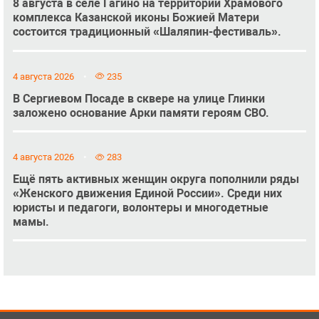
8 августа в селе Гагино на территории Храмового
комплекса Казанской иконы Божией Матери
состоится традиционный «Шаляпин-фестиваль».
4 августа 2026
235
В Сергиевом Посаде в сквере на улице Глинки
заложено основание Арки памяти героям СВО.
4 августа 2026
283
Ещё пять активных женщин округа пополнили ряды
«Женского движения Единой России». Среди них
юристы и педагоги, волонтеры и многодетные
мамы.