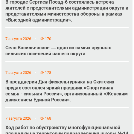
В городке Сергиев Посад-6 состоялась встреча
жителей с представителями администрации округа и
представителями министерства обороны в рамках
«Выездной администрации».
7 августа 2026
170
Село Васильевское — одно из самых крупных
сельских поселений нашего округа.
7 августа 2026
178
В преддверии Дня физкультурника на Скитских
прудах состоялся яркий праздник «Спортивная
семья - сильная Россия», организованный «Женским
движением Единой России».
7 августа 2026
168
Ход работ по обустройству многофункциональной
площадки на территории подразделения школы №14