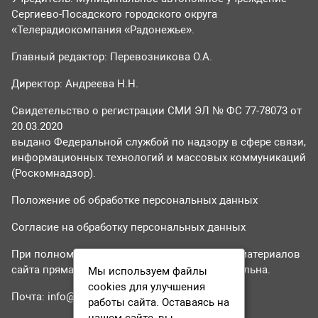
Сергиево-Посадского городского округа
«Телерадиокомпания «Радонежье».
Главный редактор: Перевозникова О.А.
Директор: Андреева Н.Н.
Свидетельство о регистрации СМИ ЭЛ № ФС 77-78073 от
20.03.2020
выдано Федеральной службой по надзору в сфере связи,
информационных технологий и массовых коммуникаций
(Роскомнадзор).
Положение об обработке персональных данных
Согласие на обработку персональных данных
При полном или частичном использовании материалов
сайта прямая гиперссылка на tvr24.tv обязательна.
Мы используем файлы
cookies для улучшения
Почта:
info@tvr24.tv
работы сайта. Оставаясь на