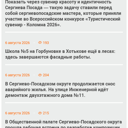
Показать через сувенир красоту и идентичность
Сергиева Посада — такую задачу ставили перед
собой сергиевопосадские мастера, которые приняли
участие во Всероссийском конкурсе «Туристический
сувенир - Коломна 2026».
6 августа 2026
193
Школа №5 на Горбуновке в Хотькове ещё в лесах:
здесь завершаются фасадные работы.
6 августа 2026
204
В Сергиево-Посадском округе продолжается снос
аварийного жилья. На улице Инженерной идёт
демонтаж двухэтажного дома №11.
6 августа 2026
215
В Общественной палате Сергиево-Посадского округа
прошла рабочая встреча по разработке композиции,