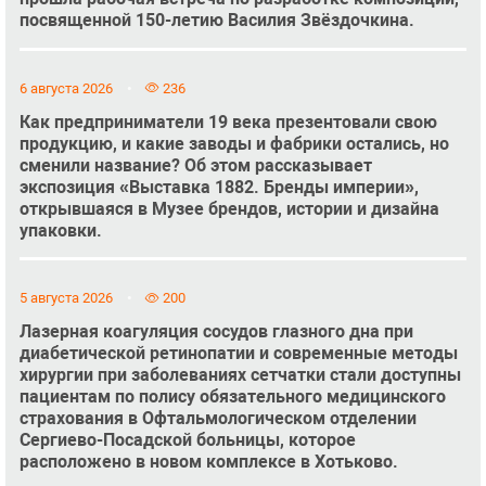
посвященной 150-летию Василия Звёздочкина.
6 августа 2026
236
Как предприниматели 19 века презентовали свою
продукцию, и какие заводы и фабрики остались, но
сменили название? Об этом рассказывает
экспозиция «Выставка 1882. Бренды империи»,
открывшаяся в Музее брендов, истории и дизайна
упаковки.
5 августа 2026
200
Лазерная коагуляция сосудов глазного дна при
диабетической ретинопатии и современные методы
хирургии при заболеваниях сетчатки стали доступны
пациентам по полису обязательного медицинского
страхования в Офтальмологическом отделении
Сергиево-Посадской больницы, которое
расположено в новом комплексе в Хотьково.