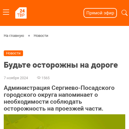
Прямой эфир
На главную
Новости
Новости
Будьте осторожны на дороге
7 ноября 2024
1565
Администрация Сергиево-Посадского
городского округа напоминает о
необходимости соблюдать
осторожность на проезжей части.