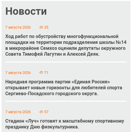
Новости
7 августа 2026
25
Ход работ по обустройству многофункциональной
площадки на территории подразделения школы №14
в микрорайоне Семхоз оценили депутаты окружного
Совета Тимофей Лагутин и Алексей Деяк.
7 августа 2026
71
Народная программа партии «Единая Россия»
открывает новые горизонты для любителей спорта
Сергиево-Посадского городского округа.
7 августа 2026
57
Стадион «Луч» готовят к масштабному спортивному
празднику Дню физкультурника.