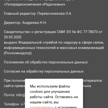
«Телерадиокомпания «Радонежье».
Главный редактор: Перевозникова О.А.
Директор: Андреева Н.Н.
Свидетельство о регистрации СМИ ЭЛ № ФС 77-78073 от
20.03.2020
выдано Федеральной службой по надзору в сфере связи,
информационных технологий и массовых коммуникаций
(Роскомнадзор).
Положение об обработке персональных данных
Согласие на обработку персональных данных
При полном или частичном использовании материалов
сайта прямая гиперссылка на tvr24.tv обязательна.
Мы используем файлы
cookies для улучшения
Почта:
info@tvr24.tv
работы сайта. Оставаясь на
нашем сайте, вы
Телефон: +7 (496) 551-04-95
соглашаетесь
с условиями