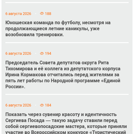
6 августа 2026
188
Юношеская команда по футболу, несмотря на
продолжающиеся летние каникулы, уже
возобновила тренировки.
6 августа 2026
194
Председатель Совета депутатов округа Рита
Тихомирова и её коллега из депутатского корпуса
Ирина Кормакова отчитались перед жителями за
пять лет работы по Народной программе «Единой
России».
6 августа 2026
184
Показать через сувенир красоту и идентичность
Сергиева Посада — такую задачу ставили перед
собой сергиевопосадские мастера, которые приняли
участие во Всероссийском конкурсе «Туристический