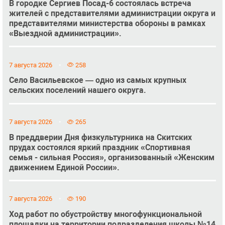
В городке Сергиев Посад-6 состоялась встреча
жителей с представителями администрации округа и
представителями министерства обороны в рамках
«Выездной администрации».
7 августа 2026
258
Село Васильевское — одно из самых крупных
сельских поселений нашего округа.
7 августа 2026
265
В преддверии Дня физкультурника на Скитских
прудах состоялся яркий праздник «Спортивная
семья - сильная Россия», организованный «Женским
движением Единой России».
7 августа 2026
190
Ход работ по обустройству многофункциональной
площадки на территории подразделения школы №14