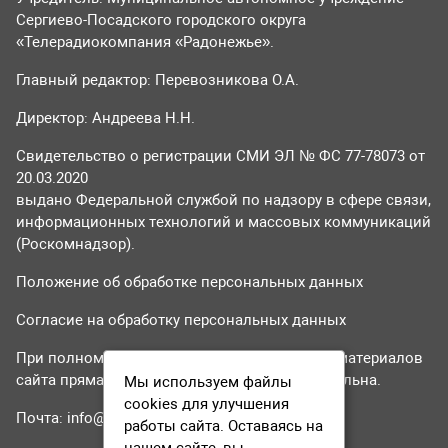
Сергиево-Посадского городского округа
«Телерадиокомпания «Радонежье».
Главный редактор: Перевозникова О.А.
Директор: Андреева Н.Н.
Свидетельство о регистрации СМИ ЭЛ № ФС 77-78073 от
20.03.2020
выдано Федеральной службой по надзору в сфере связи,
информационных технологий и массовых коммуникаций
(Роскомнадзор).
Положение об обработке персональных данных
Согласие на обработку персональных данных
При полном или частичном использовании материалов
сайта прямая гиперссылка на tvr24.tv обязательна.
Мы используем файлы
cookies для улучшения
Почта:
info@tvr24.tv
работы сайта. Оставаясь на