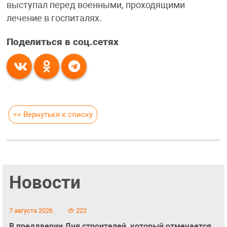
выступал перед военными, проходящими
лечение в госпиталях.
Поделиться в соц.сетях
<< Вернуться к списку
Новости
7 августа 2026
222
В преддверии Дня строителей, который отмечается