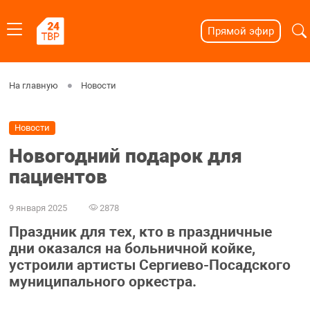
Прямой эфир
На главную
Новости
Новости
Новогодний подарок для
пациентов
9 января 2025
2878
Праздник для тех, кто в праздничные
дни оказался на больничной койке,
устроили артисты Сергиево-Посадского
муниципального оркестра.