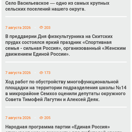
Село Васильевское — одно из самых крупных
сельских поселений нашего округа.
7 августа 2026
203
В преддверии Дня физкультурника на Скитских
прудах состоялся яркий праздник «Спортивная
семья - сильная Россия», организованный «Женским
движением Единой России».
7 августа 2026
173
Ход работ по обустройству многофункциональной
площадки на территории подразделения школы №14
в микрорайоне Семхоз оценили депутаты окружного
Совета Тимофей Лагутин и Алексей Деяк.
7 августа 2026
205
Народная программа партии «Единая Россия»