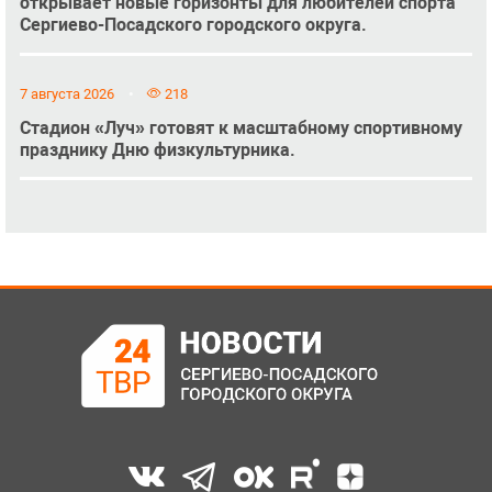
открывает новые горизонты для любителей спорта
Сергиево-Посадского городского округа.
7 августа 2026
218
Стадион «Луч» готовят к масштабному спортивному
празднику Дню физкультурника.