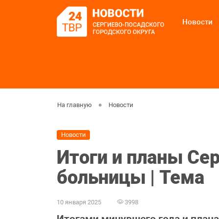
Новости
На главную
Новости
Новости
Итоги и планы Се
больницы | Тема
10 января 2025
3998