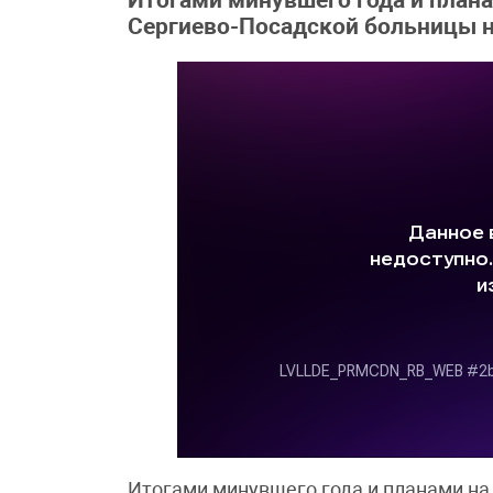
Итогами минувшего года и плана
Сергиево-Посадской больницы н
Итогами минувшего года и планами на 