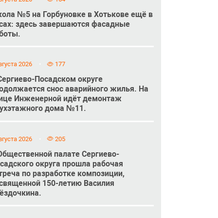
ола №5 на Горбуновке в Хотькове ещё в
сах: здесь завершаются фасадные
боты.
вгуста 2026
177
Сергиево-Посадском округе
одолжается снос аварийного жилья. На
ице Инженерной идёт демонтаж
ухэтажного дома №11.
вгуста 2026
205
Общественной палате Сергиево-
садского округа прошла рабочая
треча по разработке композиции,
священной 150-летию Василия
ёздочкина.