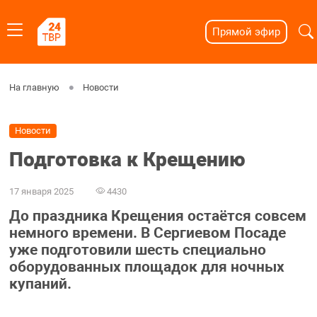
Прямой эфир
На главную
Новости
Новости
Подготовка к Крещению
17 января 2025
4430
До праздника Крещения остаётся совсем
немного времени. В Сергиевом Посаде
уже подготовили шесть специально
оборудованных площадок для ночных
купаний.