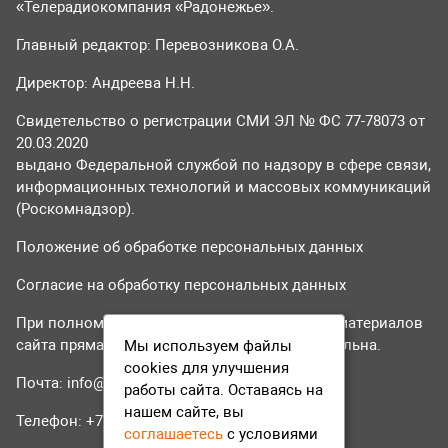
«Телерадиокомпания «Радонежье».
Главный редактор: Перевозникова О.А.
Директор: Андреева Н.Н.
Свидетельство о регистрации СМИ ЭЛ № ФС 77-78073 от
20.03.2020
выдано Федеральной службой по надзору в сфере связи,
информационных технологий и массовых коммуникаций
(Роскомнадзор).
Положение об обработке персональных данных
Согласие на обработку персональных данных
При полном или частичном использовании материалов
сайта прямая гиперссылка на tvr24.tv обязательна.
Мы используем файлы
cookies для улучшения
Почта:
info@tvr24.tv
работы сайта. Оставаясь на
нашем сайте, вы
Телефон: +7 (496) 551-04-95
соглашаетесь
с условиями