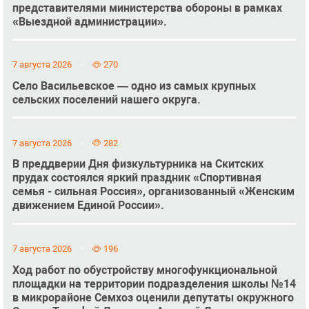
представителями министерства обороны в рамках
«Выездной администрации».
7 августа 2026
270
Село Васильевское — одно из самых крупных
сельских поселений нашего округа.
7 августа 2026
282
В преддверии Дня физкультурника на Скитских
прудах состоялся яркий праздник «Спортивная
семья - сильная Россия», организованный «Женским
движением Единой России».
7 августа 2026
196
Ход работ по обустройству многофункциональной
площадки на территории подразделения школы №14
в микрорайоне Семхоз оценили депутаты окружного