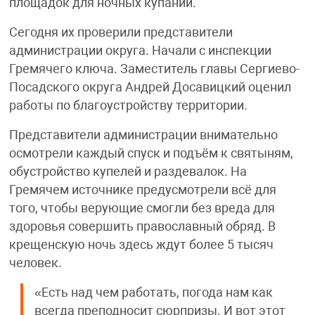
площадок для ночных купаний.
Сегодня их проверили представители
администрации округа. Начали с инспекции
Гремячего ключа. Заместитель главы Сергиево-
Посадского округа Андрей Досавицкий оценил
работы по благоустройству территории.
Представители администрации внимательно
осмотрели каждый спуск и подъём к святыням,
обустройство купелей и раздевалок. На
Гремячем источнике предусмотрели всё для
того, чтобы верующие смогли без вреда для
здоровья совершить православный обряд. В
крещенскую ночь здесь ждут более 5 тысяч
человек.
«Есть над чем работать, погода нам как
всегда преподносит сюрпризы. И вот этот