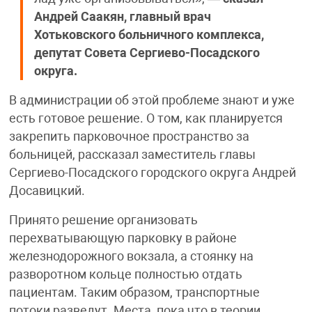
Андрей Саакян, главный врач
Хотьковского больничного комплекса,
депутат Совета Сергиево-Посадского
округа.
В администрации об этой проблеме знают и уже
есть готовое решение. О том, как планируется
закрепить парковочное пространство за
больницей, рассказал заместитель главы
Сергиево-Посадского городского округа Андрей
Досавицкий.
Принято решение организовать
перехватывающую парковку в районе
железнодорожного вокзала, а стоянку на
разворотном кольце полностью отдать
пациентам. Таким образом, транспортные
потоки разведут. Места, пока что в теории,