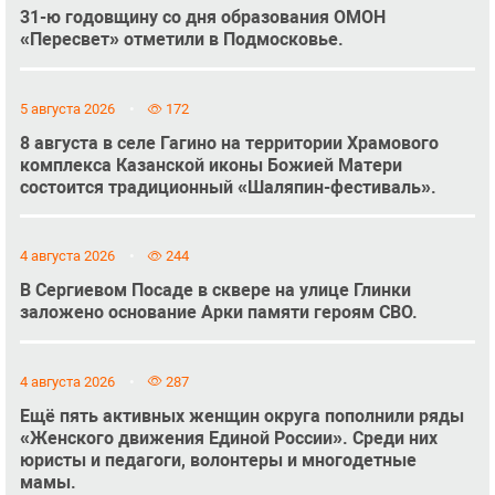
31-ю годовщину со дня образования ОМОН
«Пересвет» отметили в Подмосковье.
5 августа 2026
172
8 августа в селе Гагино на территории Храмового
комплекса Казанской иконы Божией Матери
состоится традиционный «Шаляпин-фестиваль».
4 августа 2026
244
В Сергиевом Посаде в сквере на улице Глинки
заложено основание Арки памяти героям СВО.
4 августа 2026
287
Ещё пять активных женщин округа пополнили ряды
«Женского движения Единой России». Среди них
юристы и педагоги, волонтеры и многодетные
мамы.