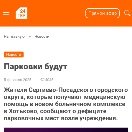
Прямой эфир
На главную
Новости
Новости
Парковки будут
5 февраля 2025
4045
Жители Сергиево-Посадского городского
округа, которые получают медицинскую
помощь в новом больничном комплексе
в Хотьково, сообщают о дефиците
парковочных мест возле учреждения.