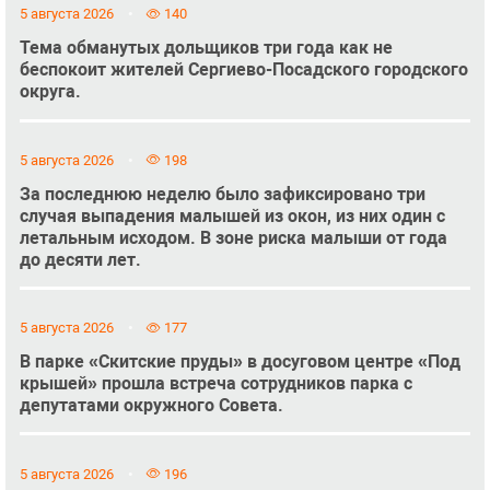
5 августа 2026
140
Тема обманутых дольщиков три года как не
беспокоит жителей Сергиево-Посадского городского
округа.
5 августа 2026
198
За последнюю неделю было зафиксировано три
случая выпадения малышей из окон, из них один с
летальным исходом. В зоне риска малыши от года
до десяти лет.
5 августа 2026
177
В парке «Скитские пруды» в досуговом центре «Под
крышей» прошла встреча сотрудников парка с
депутатами окружного Совета.
5 августа 2026
196