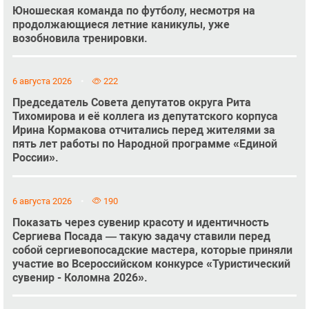
Юношеская команда по футболу, несмотря на
продолжающиеся летние каникулы, уже
возобновила тренировки.
6 августа 2026
222
Председатель Совета депутатов округа Рита
Тихомирова и её коллега из депутатского корпуса
Ирина Кормакова отчитались перед жителями за
пять лет работы по Народной программе «Единой
России».
6 августа 2026
190
Показать через сувенир красоту и идентичность
Сергиева Посада — такую задачу ставили перед
собой сергиевопосадские мастера, которые приняли
участие во Всероссийском конкурсе «Туристический
сувенир - Коломна 2026».