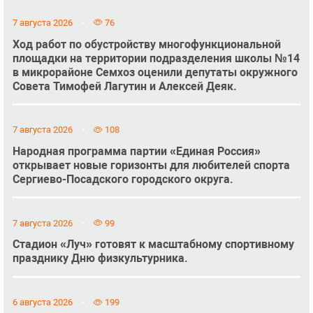
7 августа 2026
76
Ход работ по обустройству многофункциональной
площадки на территории подразделения школы №14
в микрорайоне Семхоз оценили депутаты окружного
Совета Тимофей Лагутин и Алексей Деяк.
7 августа 2026
108
Народная программа партии «Единая Россия»
открывает новые горизонты для любителей спорта
Сергиево-Посадского городского округа.
7 августа 2026
99
Стадион «Луч» готовят к масштабному спортивному
празднику Дню физкультурника.
6 августа 2026
199