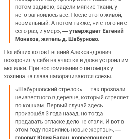
потом заднюю, задели мягкие ткани, у
него загноилось всё. После этого живой,
нормальный. А потом также, ни с того ни с
сего раз, и умер», —
утверждает Евгений
Монахов, житель д. Шабурново.
Погибших котов Евгений Александрович
похоронил у себя на участке и даже устроил им
могилки. При воспоминании о питомцах у
хозяина на глаза наворачиваются слезы.
«Шабурновский стрелок» — так прозвали
неизвестного в деревне, который стреляет
по кошкам. Первый случай здесь
произошёл 3 года назад, но тогда
предавать огласке дело не стали. И вот в
этом году появились новые жертвы», —
говорит Юлия Балац, корреспондент.