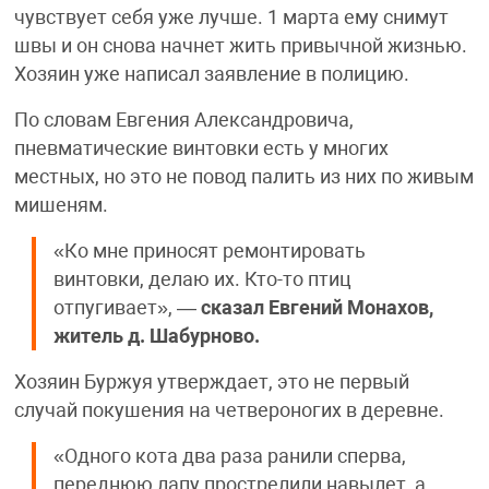
чувствует себя уже лучше. 1 марта ему снимут
швы и он снова начнет жить привычной жизнью.
Хозяин уже написал заявление в полицию.
По словам Евгения Александровича,
пневматические винтовки есть у многих
местных, но это не повод палить из них по живым
мишеням.
«Ко мне приносят ремонтировать
винтовки, делаю их. Кто-то птиц
отпугивает», —
сказал Евгений Монахов,
житель д. Шабурново.
Хозяин Буржуя утверждает, это не первый
случай покушения на четвероногих в деревне.
«Одного кота два раза ранили сперва,
переднюю лапу прострелили навылет, а