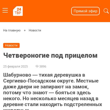
Прямой эфир
На главную
Новости
Новости
Четвероногие под прицелом
25 февраля 2025
3896
Шабурново — тихая деревушка в
Сергиево-Посадском округе. Местные
даже двери не запирают на замок,
потому что знают — бояться здесь
некого. Но несколько месяцев назад в
деревне стали находить подстреленных