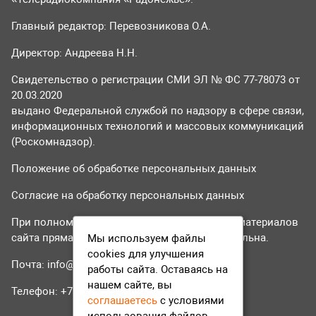
Главный редактор: Перевозникова О.А.
Директор: Андреева Н.Н.
Свидетельство о регистрации СМИ ЭЛ № ФС 77-78073 от
20.03.2020
выдано Федеральной службой по надзору в сфере связи,
информационных технологий и массовых коммуникаций
(Роскомнадзор).
Положение об обработке персональных данных
Согласие на обработку персональных данных
При полном или частичном использовании материалов
сайта прямая гиперссылка на tvr24.tv обязательна.
Мы используем файлы
cookies для улучшения
Почта:
info@tvr24.tv
работы сайта. Оставаясь на
нашем сайте, вы
Телефон: +7 (496) 551-04-95
соглашаетесь
с условиями