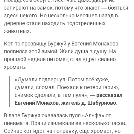
Посадском округе. Местные даже двери не
запирают на замок, потому что знают — бояться
здесь некого. Но несколько месяцев назад в
деревне стали находить подстреленных
животных.
Кот по прозвищу Буржуй у Евгения Монахова
появился этой зимой. Жили душа в душу. На
прошлой неделе питомец стал вдруг сильно
хромать.
«Думали подвернул. Потом всё хуже,
думали, сломал. Поехали к ветеринарию,
снимок сделали, а там пуля», —
рассказал
Евгений Монахов, житель д. Шабурново.
В лапе Буржуя оказалась пуля «Альфа» от
пневмата. Врачи извлекали ее несколько часов.
Сейчас кот идет на поправку, еще хромает, но