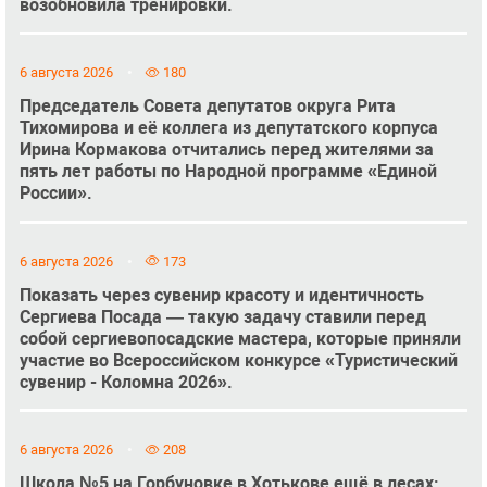
возобновила тренировки.
6 августа 2026
180
Председатель Совета депутатов округа Рита
Тихомирова и её коллега из депутатского корпуса
Ирина Кормакова отчитались перед жителями за
пять лет работы по Народной программе «Единой
России».
6 августа 2026
173
Показать через сувенир красоту и идентичность
Сергиева Посада — такую задачу ставили перед
собой сергиевопосадские мастера, которые приняли
участие во Всероссийском конкурсе «Туристический
сувенир - Коломна 2026».
6 августа 2026
208
Школа №5 на Горбуновке в Хотькове ещё в лесах: