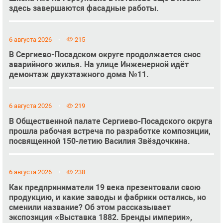
здесь завершаются фасадные работы.
6 августа 2026
215
В Сергиево-Посадском округе продолжается снос
аварийного жилья. На улице Инженерной идёт
демонтаж двухэтажного дома №11.
6 августа 2026
219
В Общественной палате Сергиево-Посадского округа
прошла рабочая встреча по разработке композиции,
посвященной 150-летию Василия Звёздочкина.
6 августа 2026
238
Как предприниматели 19 века презентовали свою
продукцию, и какие заводы и фабрики остались, но
сменили название? Об этом рассказывает
экспозиция «Выставка 1882. Бренды империи»,