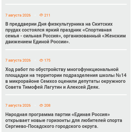
7 августа 2026
211
В преддверии Дня физкультурника на Скитских
прудах состоялся яркий праздник «Спортивная
семья - сильная Россия», организованный «Женским
движением Единой России».
7 августа 2026
175
Ход работ по обустройству многофункциональной
площадки на территории подразделения школы №14
в микрорайоне Семхоз оценили депутаты окружного
Совета Тимофей Лагутин и Алексей Деяк.
7 августа 2026
208
Народная программа партии «Единая Россия»
открывает новые горизонты для любителей спорта
Сергиево-Посадского городского округа.