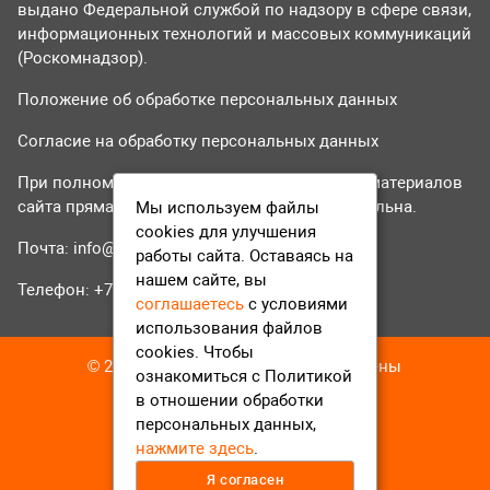
выдано Федеральной службой по надзору в сфере связи,
информационных технологий и массовых коммуникаций
(Роскомнадзор).
Положение об обработке персональных данных
Согласие на обработку персональных данных
При полном или частичном использовании материалов
сайта прямая гиперссылка на tvr24.tv обязательна.
Мы используем файлы
cookies для улучшения
Почта:
info@tvr24.tv
работы сайта. Оставаясь на
нашем сайте, вы
Телефон: +7 (496) 551-04-95
соглашаетесь
с условиями
использования файлов
cookies. Чтобы
© 2016-2023 ТВР24 Все права защищены
ознакомиться с Политикой
в отношении обработки
персональных данных,
нажмите здесь
.
Я согласен