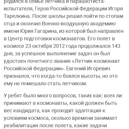
родился в семье лётчика и парашютиста-
испытателя, Героя Российской Федерации Игоря
Тарелкина. После школы решил пойти по стопам
отца и окончил Военно-воздушную академию
имени Юрия Гагарина, из которой был направлен
в Центр подготовки космонавтов. Его полет в
космосе 23 октября 2012 года продолжался 143
дня, за успешное выполнение задач он был
удостоен почетного звания «Летчик-космонавт
Российской Федерации». Евгений Игоревич
признался, что когда-то боялся высоты, но это
ему не помешало стать летчиком.
У ребят было много вопросов, таких как: всех ли
принимают в космонавты, какой должен быть
вес кандидата, как проходит адаптация к
условиям космоса, сколько времени занимает
реабилитация после полета, какие задачи