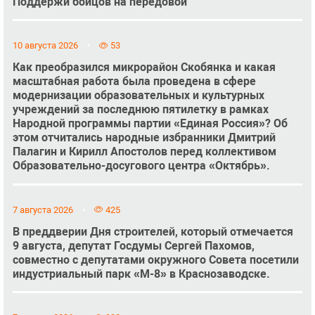
Поддержи бойцов на передовой
10 августа 2026
53
Как преобразился микрорайон Скобянка и какая
масштабная работа была проведена в сфере
модернизации образовательных и культурных
учреждений за последнюю пятилетку в рамках
Народной программы партии «Единая Россия»? Об
этом отчитались народные избранники Дмитрий
Палагин и Кирилл Апостолов перед коллективом
Образовательно-досугового центра «Октябрь».
7 августа 2026
425
В преддверии Дня строителей, который отмечается
9 августа, депутат Госдумы Сергей Пахомов,
совместно с депутатами окружного Совета посетили
индустриальный парк «М-8» в Краснозаводске.