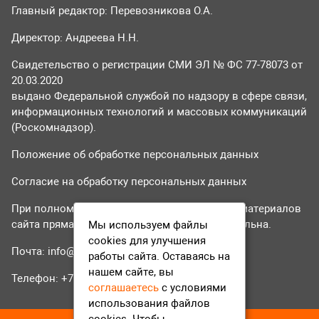
Главный редактор: Перевозникова О.А.
Директор: Андреева Н.Н.
Свидетельство о регистрации СМИ ЭЛ № ФС 77-78073 от
20.03.2020
выдано Федеральной службой по надзору в сфере связи,
информационных технологий и массовых коммуникаций
(Роскомнадзор).
Положение об обработке персональных данных
Согласие на обработку персональных данных
При полном или частичном использовании материалов
сайта прямая гиперссылка на tvr24.tv обязательна.
Мы используем файлы
cookies для улучшения
Почта:
info@tvr24.tv
работы сайта. Оставаясь на
нашем сайте, вы
Телефон: +7 (496) 551-04-95
соглашаетесь
с условиями
использования файлов