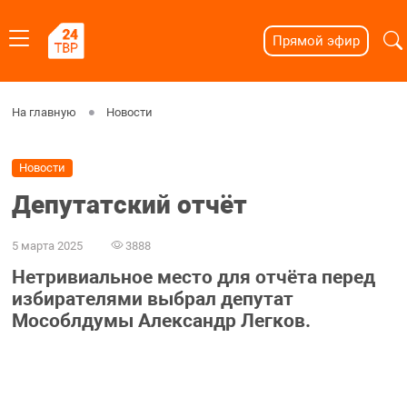
Прямой эфир
На главную
Новости
Новости
Депутатский отчёт
5 марта 2025
3888
Нетривиальное место для отчёта перед
избирателями выбрал депутат
Мособлдумы Александр Легков.