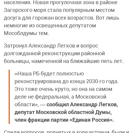
населения. Новая прогулочная зона в районе
Загорского моря стала популярным местом
досуга для горожан всех возрастов. Вот лишь
немногие из освещенных депутатом
Мособлдумы тем.
Затронул Александр Легков и вопрос
долгожданной реконструкции районной
больницы, намеченной на ближайшие пять лет.
«Наша РБ будет полностью
реконструирована до конца 2030-го года.
Это тоже очень круто, но она на самом
деле не федеральная, а Московской
области», —
сообщил Александр Легков,
депутат Московской областной Думы,
член фракции партии «Единая Россия».
Среди вопросов, поднятых в ходе встречи, были и