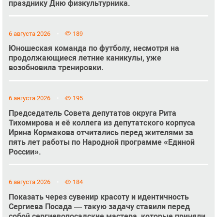
празднику Дню физкультурника.
6 августа 2026
189
Юношеская команда по футболу, несмотря на
продолжающиеся летние каникулы, уже
возобновила тренировки.
6 августа 2026
195
Председатель Совета депутатов округа Рита
Тихомирова и её коллега из депутатского корпуса
Ирина Кормакова отчитались перед жителями за
пять лет работы по Народной программе «Единой
России».
6 августа 2026
184
Показать через сувенир красоту и идентичность
Сергиева Посада — такую задачу ставили перед
собой сергиевопосадские мастера, которые приняли