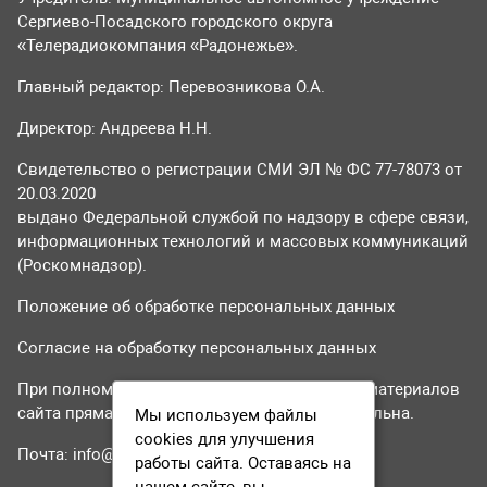
Сергиево-Посадского городского округа
«Телерадиокомпания «Радонежье».
Главный редактор: Перевозникова О.А.
Директор: Андреева Н.Н.
Свидетельство о регистрации СМИ ЭЛ № ФС 77-78073 от
20.03.2020
выдано Федеральной службой по надзору в сфере связи,
информационных технологий и массовых коммуникаций
(Роскомнадзор).
Положение об обработке персональных данных
Согласие на обработку персональных данных
При полном или частичном использовании материалов
сайта прямая гиперссылка на tvr24.tv обязательна.
Мы используем файлы
cookies для улучшения
Почта:
info@tvr24.tv
работы сайта. Оставаясь на