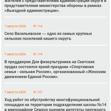
жителей с представителями администрации округа и
представителями министерства обороны в рамках
«Выездной администрации».
7 августа 2026
114
Село Васильевское — одно из самых крупных
сельских поселений нашего округа.
7 августа 2026
119
В преддверии Дня физкультурника на Скитских
прудах состоялся яркий праздник «Спортивная
семья - сильная Россия», организованный «Женским
движением Единой России».
7 августа 2026
137
Ход работ по обустройству многофункциональной
площадки на территории подразделения школы №14
в микрорайоне Семхоз оценили депутаты окружного