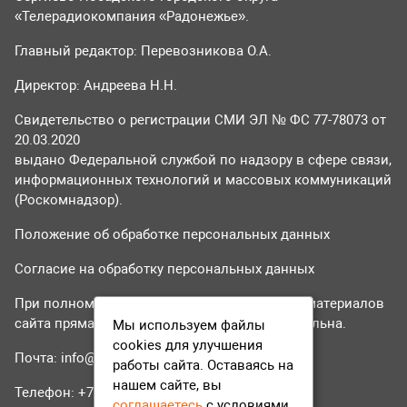
«Телерадиокомпания «Радонежье».
Главный редактор: Перевозникова О.А.
Директор: Андреева Н.Н.
Свидетельство о регистрации СМИ ЭЛ № ФС 77-78073 от
20.03.2020
выдано Федеральной службой по надзору в сфере связи,
информационных технологий и массовых коммуникаций
(Роскомнадзор).
Положение об обработке персональных данных
Согласие на обработку персональных данных
При полном или частичном использовании материалов
сайта прямая гиперссылка на tvr24.tv обязательна.
Мы используем файлы
cookies для улучшения
Почта:
info@tvr24.tv
работы сайта. Оставаясь на
нашем сайте, вы
Телефон: +7 (496) 551-04-95
соглашаетесь
с условиями