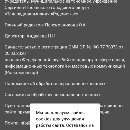
Учредитель: Муниципальное автономное учреждение
Сергиево-Посадского городского округа
«Телерадиокомпания «Радонежье».
Главный редактор: Перевозникова О.А.
Директор: Андреева Н.Н.
Свидетельство о регистрации СМИ ЭЛ № ФС 77-78073 от
20.03.2020
выдано Федеральной службой по надзору в сфере связи,
информационных технологий и массовых коммуникаций
(Роскомнадзор).
Положение об обработке персональных данных
Согласие на обработку персональных данных
При полном или частичном использовании материалов
сайта прямая гиперссылка на tvr24.tv обязательна.
Мы используем файлы
cookies для улучшения
Почта:
info@tvr24.tv
работы сайта. Оставаясь на