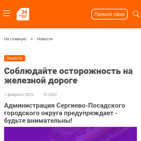
Прямой эфир
На главную
Новости
Новости
Соблюдайте осторожность на
железной дороге
1 февраля 2025
3362
Администрация Сергиево-Посадского
городского округа предупреждает -
будьте внимательны!