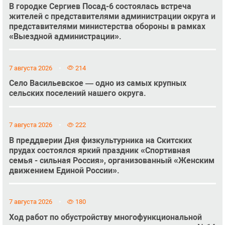
В городке Сергиев Посад-6 состоялась встреча
жителей с представителями администрации округа и
представителями министерства обороны в рамках
«Выездной администрации».
7 августа 2026
214
Село Васильевское — одно из самых крупных
сельских поселений нашего округа.
7 августа 2026
222
В преддверии Дня физкультурника на Скитских
прудах состоялся яркий праздник «Спортивная
семья - сильная Россия», организованный «Женским
движением Единой России».
7 августа 2026
180
Ход работ по обустройству многофункциональной