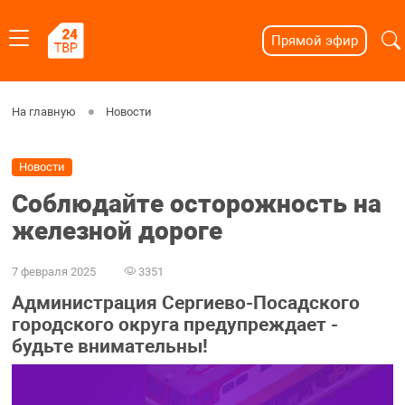
Прямой эфир
На главную
Новости
Новости
Соблюдайте осторожность на
железной дороге
7 февраля 2025
3351
Администрация Сергиево-Посадского
городского округа предупреждает -
будьте внимательны!