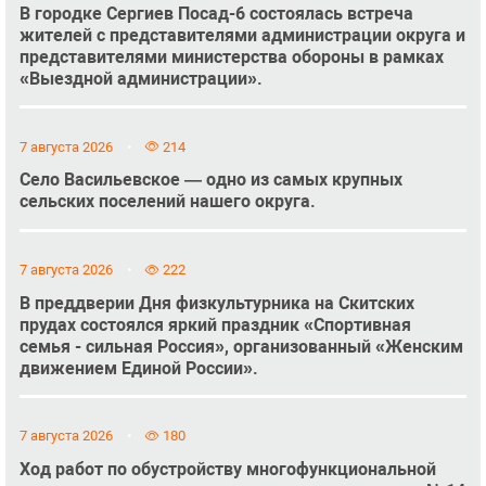
В городке Сергиев Посад-6 состоялась встреча
жителей с представителями администрации округа и
представителями министерства обороны в рамках
«Выездной администрации».
7 августа 2026
214
Село Васильевское — одно из самых крупных
сельских поселений нашего округа.
7 августа 2026
222
В преддверии Дня физкультурника на Скитских
прудах состоялся яркий праздник «Спортивная
семья - сильная Россия», организованный «Женским
движением Единой России».
7 августа 2026
180
Ход работ по обустройству многофункциональной