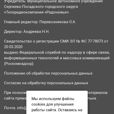
Учредитель: Муниципальное автономное учреждение
Сергиево-Посадского городского округа
«Телерадиокомпания «Радонежье».
Главный редактор: Перевозникова О.А.
Директор: Андреева Н.Н.
Свидетельство о регистрации СМИ ЭЛ № ФС 77-78073 от
20.03.2020
выдано Федеральной службой по надзору в сфере связи,
информационных технологий и массовых коммуникаций
(Роскомнадзор).
Положение об обработке персональных данных
Согласие на обработку персональных данных
При полном или частичном использовании материалов
сайта прямая гиперссылка на tvr24.tv обязательна.
Мы используем файлы
cookies для улучшения
Почта:
info@tvr24.tv
работы сайта. Оставаясь на