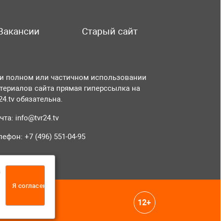
Вакансии
Старый сайт
и полном или частичном использовании
териалов сайта прямая гиперссылка на
r24.tv обязательна.
чта:
info@tvr24.tv
лефон: +7 (496) 551-04-95
а
Я согласен
12+