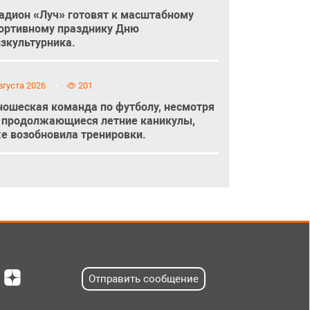
адион «Луч» готовят к масштабному
ортивному празднику Дню
зкультурника.
вгуста 2026
201
ошеская команда по футболу, несмотря
 продолжающиеся летние каникулы,
е возобновила тренировки.
Отправить сообщение