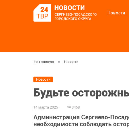
Новости
На главную
Новости
Новости
Будьте осторожны
14 марта 2025
3468
Администрация Сергиево-Посадс
необходимости соблюдать остор