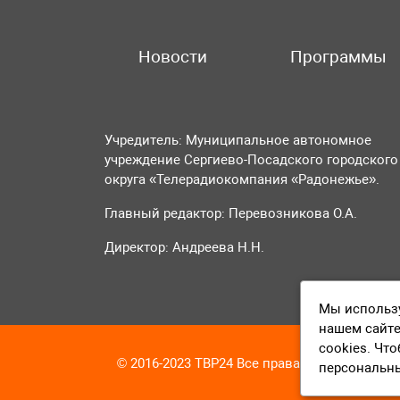
Новости
Программы
Учредитель: Муниципальное автономное
учреждение Сергиево-Посадского городского
округа «Телерадиокомпания «Радонежье».
Главный редактор: Перевозникова О.А.
Директор: Андреева Н.Н.
Мы использу
нашем сайте
cookies. Чт
© 2016-2023 ТВР24 Все права защищены
персональн