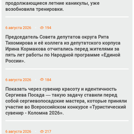
продолжающиеся летние каникулы, уже
возобновила тренировки.
6 августа 2026
194
Председатель Совета депутатов округа Рита
Тихомирова и её коллега из депутатского корпуса
Ирина Кормакова отчитались перед жителями за
пять лет работы по Народной программе «Единой
России».
6 августа 2026
184
Показать через сувенир красоту и идентичность
Сергиева Посада — такую задачу ставили перед
собой сергиевопосадские мастера, которые приняли
участие во Всероссийском конкурсе «Туристический
сувенир - Коломна 2026».
6 августа 2026
217