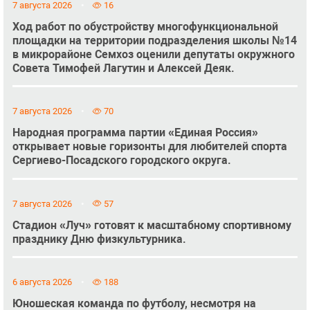
7 августа 2026
16
Ход работ по обустройству многофункциональной
площадки на территории подразделения школы №14
в микрорайоне Семхоз оценили депутаты окружного
Совета Тимофей Лагутин и Алексей Деяк.
7 августа 2026
70
Народная программа партии «Единая Россия»
открывает новые горизонты для любителей спорта
Сергиево-Посадского городского округа.
7 августа 2026
57
Стадион «Луч» готовят к масштабному спортивному
празднику Дню физкультурника.
6 августа 2026
188
Юношеская команда по футболу, несмотря на