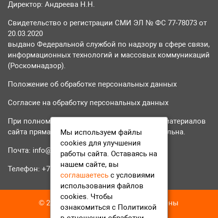
Директор: Андреева Н.Н.
Свидетельство о регистрации СМИ ЭЛ № ФС 77-78073 от
20.03.2020
выдано Федеральной службой по надзору в сфере связи,
информационных технологий и массовых коммуникаций
(Роскомнадзор).
Положение об обработке персональных данных
Согласие на обработку персональных данных
При полном или частичном использовании материалов
сайта прямая гиперссылка на tvr24.tv обязательна.
Мы используем файлы
cookies для улучшения
Почта:
info@tvr24.tv
работы сайта. Оставаясь на
нашем сайте, вы
Телефон: +7 (496) 551-04-95
соглашаетесь
с условиями
использования файлов
cookies. Чтобы
© 2016-2023 ТВР24 Все права защищены
ознакомиться с Политикой