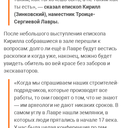
ты есть», —
сказал епископ Кирилл
(Зинковский), наместник Троице-
Сергиевой Лавры.
После небольшого выступления епископа
Кирилла собравшиеся в зале перешли к
вопросам: долго ли ещё в Лавре будут вестись
раскопки и когда уже, наконец, можно будет
увидеть обитель во вей красе без заборов и
экскаваторов.
«Когда мы спрашиваем наших строителей-
подрядчиков, которые производят все
работы, то они говорят о том, что не знают
— им археологи не дают никаких сроков. В
самом углу в Лавре нашли землянки, в
которых люди прятались в начале 17 века.
У нас была целая конференция по тем