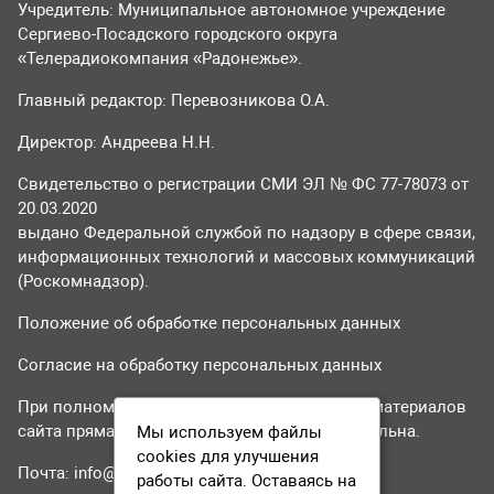
Учредитель: Муниципальное автономное учреждение
Сергиево-Посадского городского округа
«Телерадиокомпания «Радонежье».
Главный редактор: Перевозникова О.А.
Директор: Андреева Н.Н.
Свидетельство о регистрации СМИ ЭЛ № ФС 77-78073 от
20.03.2020
выдано Федеральной службой по надзору в сфере связи,
информационных технологий и массовых коммуникаций
(Роскомнадзор).
Положение об обработке персональных данных
Согласие на обработку персональных данных
При полном или частичном использовании материалов
сайта прямая гиперссылка на tvr24.tv обязательна.
Мы используем файлы
cookies для улучшения
Почта:
info@tvr24.tv
работы сайта. Оставаясь на