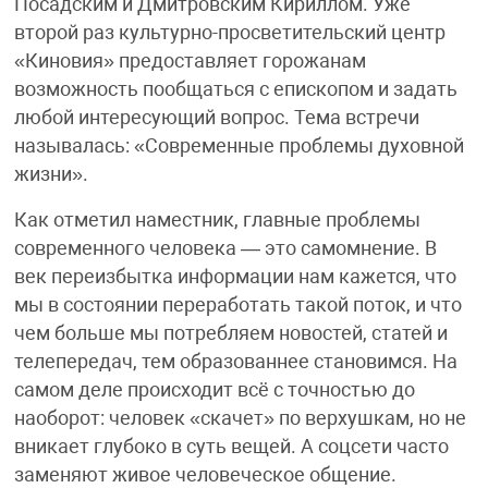
Посадским и Дмитровским Кириллом. Уже
второй раз культурно-просветительский центр
«Киновия» предоставляет горожанам
возможность пообщаться с епископом и задать
любой интересующий вопрос. Тема встречи
называлась: «Современные проблемы духовной
жизни».
Как отметил наместник, главные проблемы
современного человека — это самомнение. В
век переизбытка информации нам кажется, что
мы в состоянии переработать такой поток, и что
чем больше мы потребляем новостей, статей и
телепередач, тем образованнее становимся. На
самом деле происходит всё с точностью до
наоборот: человек «скачет» по верхушкам, но не
вникает глубоко в суть вещей. А соцсети часто
заменяют живое человеческое общение.