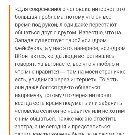
«Для современного человека интернет это
большая проблема, потому что он всё
время под рукой, люди даже перестают
общаться друг с другом. Известно, что на
Западе существует такой «синдром
Фейсбука», а у нас это, наверное, «синдром
ВКонтакте», когда люди встретившись
говорят: «а вы знаете, всё что я люблю и
что мне нравится — там на моей страничке
есть, увидимся через интернет». То есть
они даже боятся где-то общаться
напрямую, потому что через интернет
всегда есть время подумать или забанить
человека если он не нравится или не хотим
с ним общаться. Также можно ответить
завтра, а не сегодня и представиться
таким, как ты хочешь быть, а не таким как