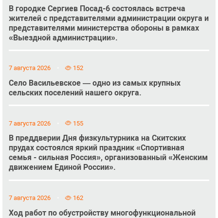
В городке Сергиев Посад-6 состоялась встреча
жителей с представителями администрации округа и
представителями министерства обороны в рамках
«Выездной администрации».
7 августа 2026
152
Село Васильевское — одно из самых крупных
сельских поселений нашего округа.
7 августа 2026
155
В преддверии Дня физкультурника на Скитских
прудах состоялся яркий праздник «Спортивная
семья - сильная Россия», организованный «Женским
движением Единой России».
7 августа 2026
162
Ход работ по обустройству многофункциональной