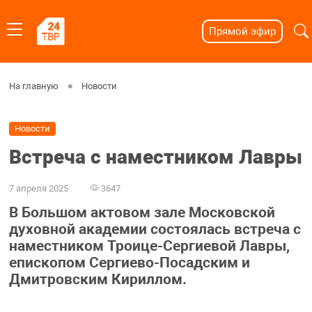
Прямой эфир
На главную
Новости
Новости
Встреча с наместником Лавры
7 апреля 2025
3647
В Большом актовом зале Московской
духовной академии состоялась встреча с
наместником Троице-Сергиевой Лавры,
епископом Сергиево-Посадским и
Дмитровским Кириллом.