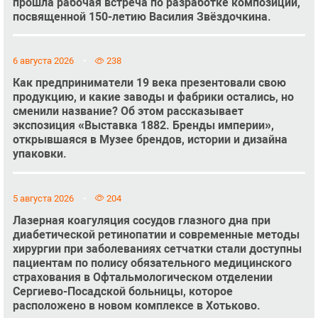
прошла рабочая встреча по разработке композиции,
посвященной 150-летию Василия Звёздочкина.
6 августа 2026
238
Как предприниматели 19 века презентовали свою
продукцию, и какие заводы и фабрики остались, но
сменили название? Об этом рассказывает
экспозиция «Выставка 1882. Бренды империи»,
открывшаяся в Музее брендов, истории и дизайна
упаковки.
5 августа 2026
204
Лазерная коагуляция сосудов глазного дна при
диабетической ретинопатии и современные методы
хирургии при заболеваниях сетчатки стали доступны
пациентам по полису обязательного медицинского
страхования в Офтальмологическом отделении
Сергиево-Посадской больницы, которое
расположено в новом комплексе в Хотьково.