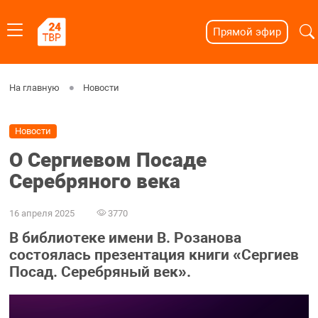
Прямой эфир
На главную
Новости
Новости
О Сергиевом Посаде
Серебряного века
16 апреля 2025
3770
В библиотеке имени В. Розанова
состоялась презентация книги «Сергиев
Посад. Серебряный век».