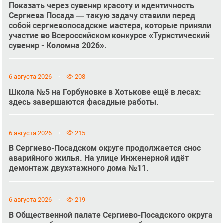
Показать через сувенир красоту и идентичность
Сергиева Посада — такую задачу ставили перед
собой сергиевопосадские мастера, которые приняли
участие во Всероссийском конкурсе «Туристический
сувенир - Коломна 2026».
6 августа 2026
208
Школа №5 на Горбуновке в Хотькове ещё в лесах:
здесь завершаются фасадные работы.
6 августа 2026
215
В Сергиево-Посадском округе продолжается снос
аварийного жилья. На улице Инженерной идёт
демонтаж двухэтажного дома №11.
6 августа 2026
219
В Общественной палате Сергиево-Посадского округа