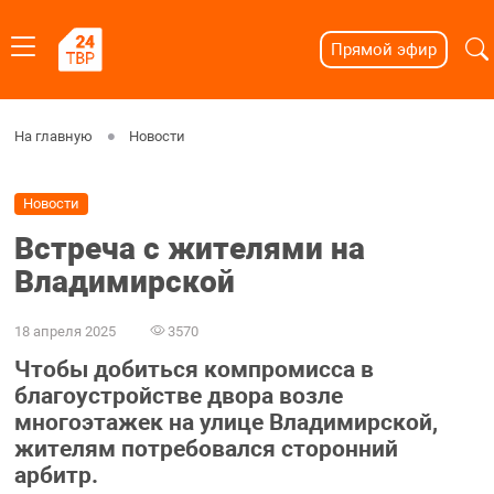
Прямой эфир
На главную
Новости
Новости
Встреча с жителями на
Владимирской
18 апреля 2025
3570
Чтобы добиться компромисса в
благоустройстве двора возле
многоэтажек на улице Владимирской,
жителям потребовался сторонний
арбитр.