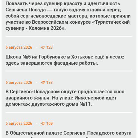
Показать через сувенир красоту и идентичность
Сергиева Посада — такую задачу ставили перед
собой сергиевопосадские мастера, которые приняли
участие во Всероссийском конкурсе «Туристический
сувенир - Коломна 2026».
6 августа 2026
123
Школа №5 на Горбуновке в Хотькове ещё в лесах:
здесь завершаются фасадные работы.
6 августа 2026
133
В Сергиево-Посадском округе продолжается снос
аварийного жилья. На улице Инженерной идёт
демонтаж двухэтажного дома №11.
6 августа 2026
169
В Общественной палате Сергиево-Посадского округа