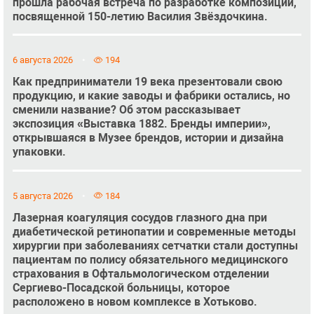
прошла рабочая встреча по разработке композиции,
посвященной 150-летию Василия Звёздочкина.
6 августа 2026
194
Как предприниматели 19 века презентовали свою
продукцию, и какие заводы и фабрики остались, но
сменили название? Об этом рассказывает
экспозиция «Выставка 1882. Бренды империи»,
открывшаяся в Музее брендов, истории и дизайна
упаковки.
5 августа 2026
184
Лазерная коагуляция сосудов глазного дна при
диабетической ретинопатии и современные методы
хирургии при заболеваниях сетчатки стали доступны
пациентам по полису обязательного медицинского
страхования в Офтальмологическом отделении
Сергиево-Посадской больницы, которое
расположено в новом комплексе в Хотьково.