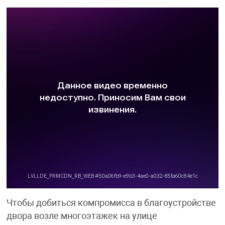
Чтобы добиться компромисса в благоустройстве
двора возле многоэтажек на улице