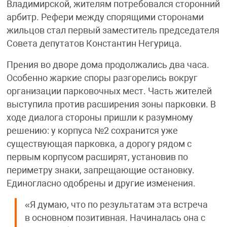
Владимирской, жителям потребовался сторонний
арбитр. Рефери между спорящими сторонами
жильцов стал первый заместитель председателя
Совета депутатов Константин Негурица.
Прения во дворе дома продолжались два часа.
Особенно жаркие споры разгорелись вокруг
организации парковочных мест. Часть жителей
выступила против расширения зоны парковки. В
ходе диалога стороны пришли к разумному
решению: у корпуса №2 сохранится уже
существующая парковка, а дорогу рядом с
первым корпусом расширят, установив по
периметру знаки, запрещающие остановку.
Единогласно одобрены и другие изменения.
«Я думаю, что по результатам эта встреча
в основном позитивная. Начиналась она с