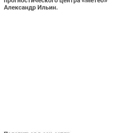
прогностического центра «Метео»
Александр Ильин.