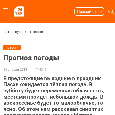
Прямой эфир
На главную
Новости
Новости
Прогноз погоды
18 апреля 2025
4044
В предстоящие выходные в праздник
Пасхи ожидается тёплая погода. В
субботу будет переменная облачность,
местами пройдёт небольшой дождь. В
воскресенье будет то малооблачно, то
ясно. Об этом нам рассказал синоптик