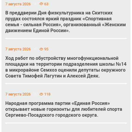
7 августа 2026
63
В преддверии Дня физкультурника на Скитских
прудах состоялся яркий праздник «Спортивная
семья - сильная Россия», организованный «Женским
движением Единой России».
7 августа 2026
95
Ход работ по обустройству многофункциональной
площадки на территории подразделения школы №14
в микрорайоне Семхоз оценили депутаты окружного
Совета Тимофей Лагутин и Алексей Деяк.
7 августа 2026
118
Народная программа партии «Единая Россия»
открывает новые горизонты для любителей спорта
Сергиево-Посадского городского округа.