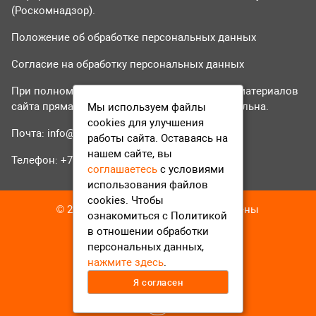
(Роскомнадзор).
Положение об обработке персональных данных
Согласие на обработку персональных данных
При полном или частичном использовании материалов
сайта прямая гиперссылка на tvr24.tv обязательна.
Мы используем файлы
cookies для улучшения
Почта:
info@tvr24.tv
работы сайта. Оставаясь на
нашем сайте, вы
Телефон: +7 (496) 551-04-95
соглашаетесь
с условиями
использования файлов
cookies. Чтобы
© 2016-2023 ТВР24 Все права защищены
ознакомиться с Политикой
в отношении обработки
персональных данных,
нажмите здесь
.
Я согласен
12+