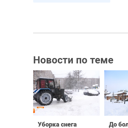
Новости по теме
Уборка снега
До бо