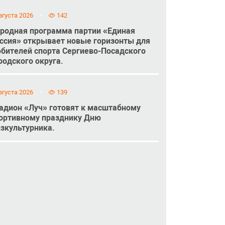
вгуста 2026
142
родная программа партии «Единая
ссия» открывает новые горизонты для
бителей спорта Сергиево-Посадского
родского округа.
вгуста 2026
139
адион «Луч» готовят к масштабному
ортивному празднику Дню
зкультурника.