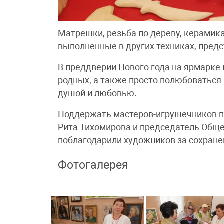
Матрешки, резьба по дереву, керамика
выполненные в других техниках, предс
В преддверии Нового года на ярмарке
родных, а также просто полюбоватьс
душой и любовью.
Поддержать мастеров-игрушечников п
Рита Тихомирова и председатель Общ
поблагодарили художников за сохране
Фотогалерея