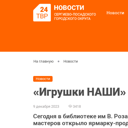
Новости
На главную
Новости
Новости
«Игрушки НАШИ»
9 декабря 2023
3418
Сегодня в библиотеке им В. Ро
мастеров открыло ярмарку-про