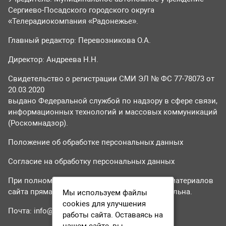
Сергиево-Посадского городского округа
«Телерадиокомпания «Радонежье».
Главный редактор: Перевозникова О.А.
Директор: Андреева Н.Н.
Свидетельство о регистрации СМИ ЭЛ № ФС 77-78073 от
20.03.2020
выдано Федеральной службой по надзору в сфере связи,
информационных технологий и массовых коммуникаций
(Роскомнадзор).
Положение об обработке персональных данных
Согласие на обработку персональных данных
При полном или частичном использовании материалов
сайта прямая гиперссылка на tvr24.tv обязательна.
Мы используем файлы
cookies для улучшения
Почта:
info@tvr24.tv
работы сайта. Оставаясь на