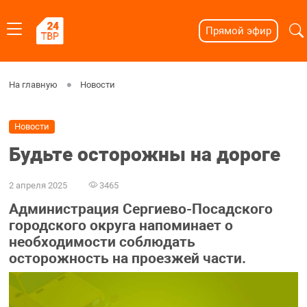
Прямой эфир
На главную
Новости
Новости
Будьте осторожны на дороге
2 апреля 2025
3465
Администрация Сергиево-Посадского
городского округа напоминает о
необходимости соблюдать
осторожность на проезжей части.