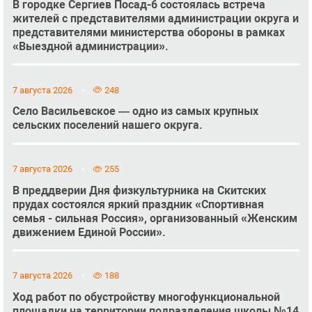
В городке Сергиев Посад-6 состоялась встреча
жителей с представителями администрации округа и
представителями министерства обороны в рамках
«Выездной администрации».
7 августа 2026
248
Село Васильевское — одно из самых крупных
сельских поселений нашего округа.
7 августа 2026
255
В преддверии Дня физкультурника на Скитских
прудах состоялся яркий праздник «Спортивная
семья - сильная Россия», организованный «Женским
движением Единой России».
7 августа 2026
188
Ход работ по обустройству многофункциональной
площадки на территории подразделения школы №14