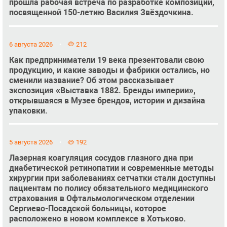
прошла рабочая встреча по разработке композиции,
посвященной 150-летию Василия Звёздочкина.
6 августа 2026
212
Как предприниматели 19 века презентовали свою
продукцию, и какие заводы и фабрики остались, но
сменили название? Об этом рассказывает
экспозиция «Выставка 1882. Бренды империи»,
открывшаяся в Музее брендов, истории и дизайна
упаковки.
5 августа 2026
192
Лазерная коагуляция сосудов глазного дна при
диабетической ретинопатии и современные методы
хирургии при заболеваниях сетчатки стали доступны
пациентам по полису обязательного медицинского
страхования в Офтальмологическом отделении
Сергиево-Посадской больницы, которое
расположено в новом комплексе в Хотьково.