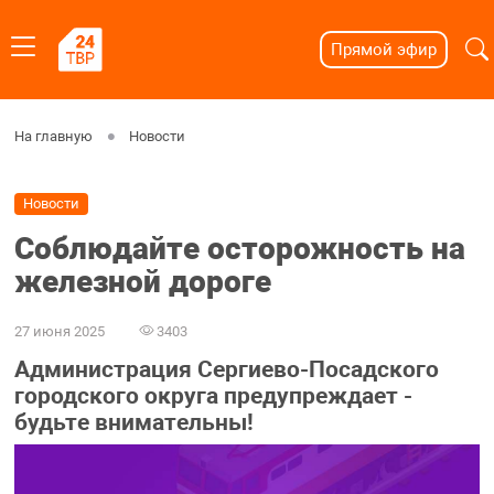
Прямой эфир
На главную
Новости
Новости
Соблюдайте осторожность на
железной дороге
27 июня 2025
3403
Администрация Сергиево-Посадского
городского округа предупреждает -
будьте внимательны!