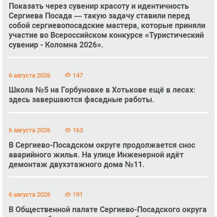
Показать через сувенир красоту и идентичность
Сергиева Посада — такую задачу ставили перед
собой сергиевопосадские мастера, которые приняли
участие во Всероссийском конкурсе «Туристический
сувенир - Коломна 2026».
6 августа 2026
147
Школа №5 на Горбуновке в Хотькове ещё в лесах:
здесь завершаются фасадные работы.
6 августа 2026
163
В Сергиево-Посадском округе продолжается снос
аварийного жилья. На улице Инженерной идёт
демонтаж двухэтажного дома №11.
6 августа 2026
191
В Общественной палате Сергиево-Посадского округа