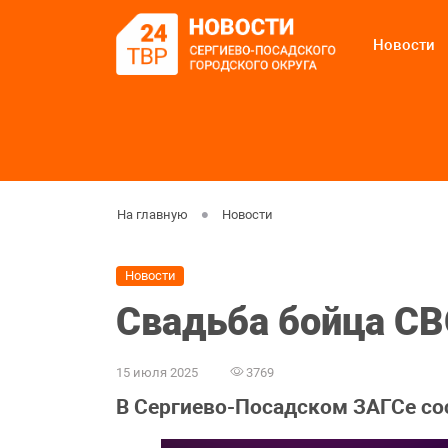
Новости
На главную
Новости
Новости
Свадьба бойца С
15 июля 2025
3769
В Сергиево-Посадском ЗАГСе со