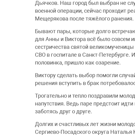
Дьячков. Наш город был выбран не сл
военной операции, сейчас проходит р
Мещерякова после тяжёлого ранения.
Бывают пары, которые долго встречаю
для Анны и Виктора всё было совсем и
сестричества святой великомученицы
СВО в госпитале в Санкт-Петербурге. 
половинка, пришло как озарение.
Виктору сделать выбор помогли случай
решения вступить в брак потребовалос
Трогательно и тепло поздравили молод
напутствия. Ведь паре предстоит идти 
заботясь друг о друге.
Долгих и счастливых лет жизни моло
Сергиево-Посадского округа Наталья 