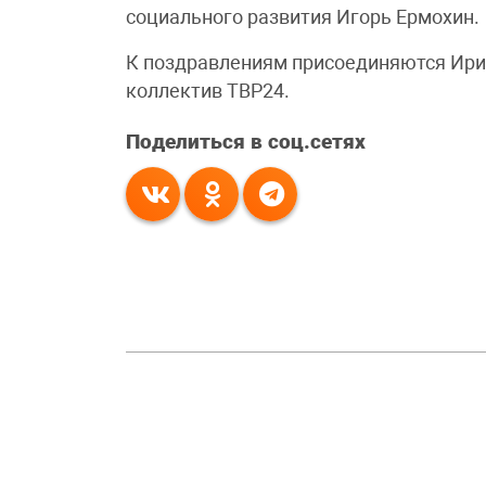
социального развития Игорь Ермохин.
К поздравлениям присоединяются Ири
коллектив ТВР24.
Поделиться в соц.сетях