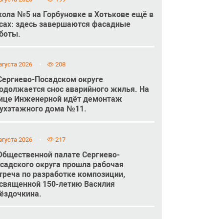
ола №5 на Горбуновке в Хотькове ещё в
сах: здесь завершаются фасадные
боты.
вгуста 2026
208
Сергиево-Посадском округе
одолжается снос аварийного жилья. На
ице Инженерной идёт демонтаж
ухэтажного дома №11.
вгуста 2026
217
Общественной палате Сергиево-
садского округа прошла рабочая
треча по разработке композиции,
священной 150-летию Василия
ёздочкина.