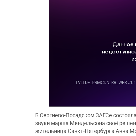
В Сергиево-Посадском ЗАГСе состоял
звуки марша Мендельсона своё решен
жительница Санкт-Петербурга Анна Мо