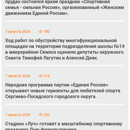
прудах состоялся яркий праздник «Спортивная
семья - сильная Россия», организованный «Женским
движением Единой России».
7 августа 2026
180
Ход работ по обустройству многофункциональной
площадки на территории подразделения школы №14
в микрорайоне Семхоз оценили депутаты окружного
Совета Тимофей Лагутин и Алексей Деяк.
7 августа 2026
215
Народная программа партии «Единая Россия»
открывает новые горизонты для любителей спорта
Сергиево-Посадского городского округа.
7 августа 2026
232
Стадион «Луч» готовят к масштабному спортивному
празднику Дню физкультурника.