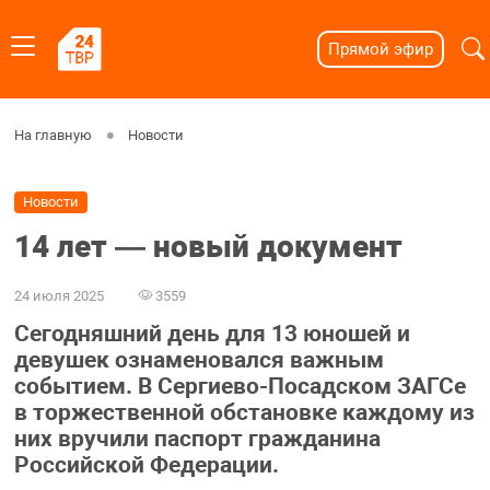
Прямой эфир
На главную
Новости
Новости
14 лет ― новый документ
24 июля 2025
3559
Сегодняшний день для 13 юношей и
девушек ознаменовался важным
событием. В Сергиево-Посадском ЗАГСе
в торжественной обстановке каждому из
них вручили паспорт гражданина
Российской Федерации.