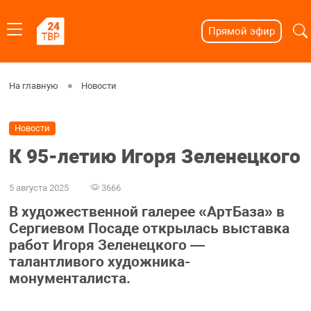
Прямой эфир
На главную
Новости
Новости
К 95-летию Игоря Зеленецкого
5 августа 2025
3666
В художественной галерее «АртБаза» в
Сергиевом Посаде открылась выставка
работ Игоря Зеленецкого —
талантливого художника-
монументалиста.