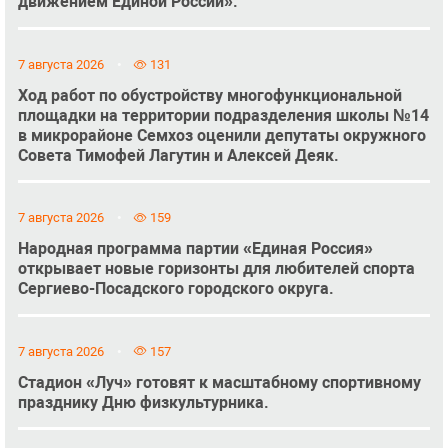
движением Единой России».
7 августа 2026
131
Ход работ по обустройству многофункциональной
площадки на территории подразделения школы №14
в микрорайоне Семхоз оценили депутаты окружного
Совета Тимофей Лагутин и Алексей Деяк.
7 августа 2026
159
Народная программа партии «Единая Россия»
открывает новые горизонты для любителей спорта
Сергиево-Посадского городского округа.
7 августа 2026
157
Стадион «Луч» готовят к масштабному спортивному
празднику Дню физкультурника.