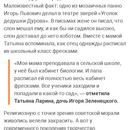
Малоизвестный факт: одно из мозаичных панно
Игорь Львович делал в театре зверей «Уголок
дедушки Дурова». В письмах жене он писал, что
слон мешал ему, и как бы ни садился высоко,
слон доставал до него хоботом. Вместе с мамой
Татьяна вспоминала, как отец однажды расписал
их школьный класс фресками.
«Моя мама преподавала в сельской школе,
у неё был кабинет биологии. И папа
расписал ей полностью весь кабинет
фресками. Все ученики заходили и
попадали в какой-то сад», —
отметила
Татьяна Ларина, дочь Игоря Зеленецкого.
Религиозную с точки зрения советской морали
живопись велели закрасить. А вот у
современного поколения творчество