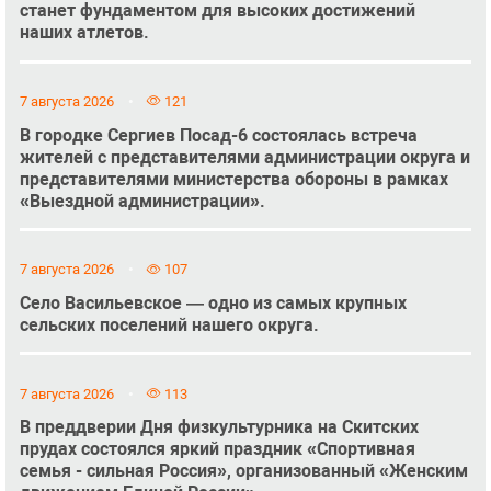
станет фундаментом для высоких достижений
наших атлетов.
7 августа 2026
121
В городке Сергиев Посад-6 состоялась встреча
жителей с представителями администрации округа и
представителями министерства обороны в рамках
«Выездной администрации».
7 августа 2026
107
Село Васильевское — одно из самых крупных
сельских поселений нашего округа.
7 августа 2026
113
В преддверии Дня физкультурника на Скитских
прудах состоялся яркий праздник «Спортивная
семья - сильная Россия», организованный «Женским