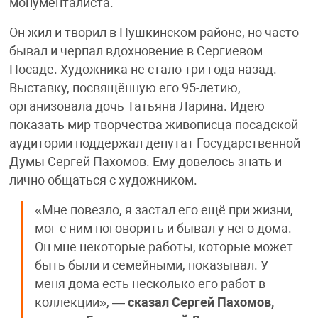
монументалиста.
Он жил и творил в Пушкинском районе, но часто
бывал и черпал вдохновение в Сергиевом
Посаде. Художника не стало три года назад.
Выставку, посвящённую его 95-летию,
организовала дочь Татьяна Ларина. Идею
показать мир творчества живописца посадской
аудитории поддержал депутат Государственной
Думы Сергей Пахомов. Ему довелось знать и
лично общаться с художником.
«Мне повезло, я застал его ещё при жизни,
мог с ним поговорить и бывал у него дома.
Он мне некоторые работы, которые может
быть были и семейными, показывал. У
меня дома есть несколько его работ в
коллекции», —
сказал Сергей Пахомов,