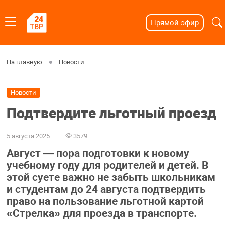
Прямой эфир
На главную
Новости
Новости
Подтвердите льготный проезд
5 августа 2025
3579
Август — пора подготовки к новому
учебному году для родителей и детей. В
этой суете важно не забыть школьникам
и студентам до 24 августа подтвердить
право на пользование льготной картой
«Стрелка» для проезда в транспорте.