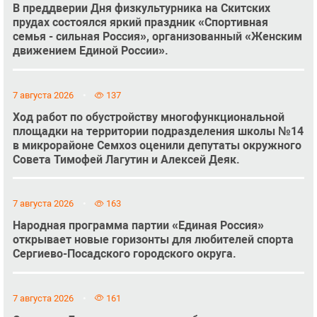
В преддверии Дня физкультурника на Скитских
прудах состоялся яркий праздник «Спортивная
семья - сильная Россия», организованный «Женским
движением Единой России».
7 августа 2026
137
Ход работ по обустройству многофункциональной
площадки на территории подразделения школы №14
в микрорайоне Семхоз оценили депутаты окружного
Совета Тимофей Лагутин и Алексей Деяк.
7 августа 2026
163
Народная программа партии «Единая Россия»
открывает новые горизонты для любителей спорта
Сергиево-Посадского городского округа.
7 августа 2026
161