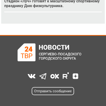
Стадион «Луч» готовят к масштабному спортивному
празднику Дню физкультурника.
Отправить сообщение