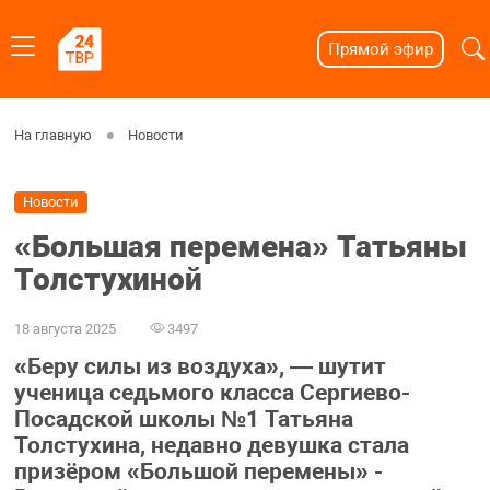
Прямой эфир
На главную
Новости
Новости
«Большая перемена» Татьяны
Толстухиной
18 августа 2025
3497
«Беру силы из воздуха», — шутит
ученица седьмого класса Сергиево-
Посадской школы №1 Татьяна
Толстухина, недавно девушка стала
призёром «Большой перемены» -