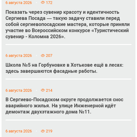
6 августа 2026
172
Показать через сувенир красоту и идентичность
Сергиева Посада — такую задачу ставили перед
собой сергиевопосадские мастера, которые приняли
участие во Всероссийском конкурсе «Туристический
сувенир - Коломна 2026».
6 августа 2026
207
Школа №5 на Горбуновке в Хотькове ещё в лесах:
здесь завершаются фасадные работы.
6 августа 2026
214
В Сергиево-Посадском округе продолжается снос
аварийного жилья. На улице Инженерной идёт
демонтаж двухэтажного дома №11.
6 августа 2026
219