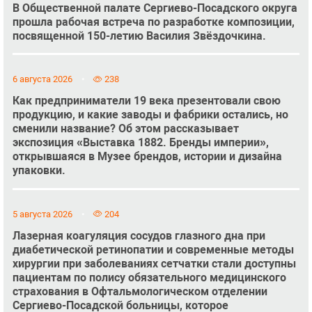
В Общественной палате Сергиево-Посадского округа
прошла рабочая встреча по разработке композиции,
посвященной 150-летию Василия Звёздочкина.
6 августа 2026
238
Как предприниматели 19 века презентовали свою
продукцию, и какие заводы и фабрики остались, но
сменили название? Об этом рассказывает
экспозиция «Выставка 1882. Бренды империи»,
открывшаяся в Музее брендов, истории и дизайна
упаковки.
5 августа 2026
204
Лазерная коагуляция сосудов глазного дна при
диабетической ретинопатии и современные методы
хирургии при заболеваниях сетчатки стали доступны
пациентам по полису обязательного медицинского
страхования в Офтальмологическом отделении
Сергиево-Посадской больницы, которое