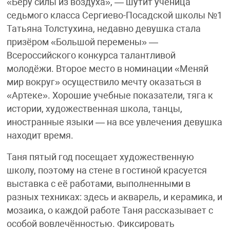
«Беру силы из воздуха», — шутит ученица
седьмого класса Сергиево-Посадской школы №1
Татьяна Толстухина, недавно девушка стала
призёром «Большой перемены» —
Всероссийского конкурса талантливой
молодёжи. Второе место в номинации «Меняй
мир вокруг» осуществило мечту оказаться в
«Артеке». Хорошие учебные показатели, тяга к
истории, художественная школа, танцы,
иностранные языки — на все увлечения девушка
находит время.
Таня пятый год посещает художественную
школу, поэтому на стене в гостиной красуется
выставка с её работами, выполненными в
разных техниках: здесь и акварель, и керамика, и
мозаика, о каждой работе Таня рассказывает с
особой вовлечённостью. Фиксировать