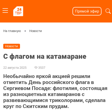
Прямой эфир
На главную
Новости
Новости
С флагом на катамаране
22 августа 2025
3537
Необычайно яркой акцией решили
отметить День российского флага в
Сергиевом Посаде: флотилия, состоящая
из разноцветных катамаранов с
развевающимися триколорами, сделала
круг по Скитским прудам.