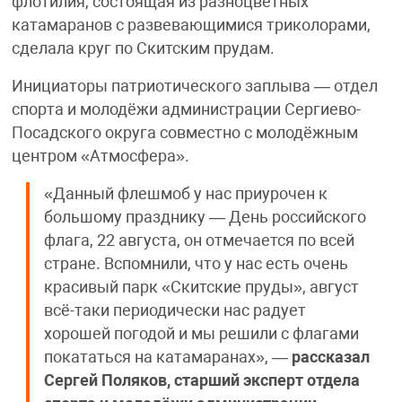
флотилия, состоящая из разноцветных
катамаранов с развевающимися триколорами,
сделала круг по Скитским прудам.
Инициаторы патриотического заплыва — отдел
спорта и молодёжи администрации Сергиево-
Посадского округа совместно с молодёжным
центром «Атмосфера».
«Данный флешмоб у нас приурочен к
большому празднику — День российского
флага, 22 августа, он отмечается по всей
стране. Вспомнили, что у нас есть очень
красивый парк «Скитские пруды», август
всё-таки периодически нас радует
хорошей погодой и мы решили с флагами
покататься на катамаранах», —
рассказал
Сергей Поляков, старший эксперт отдела