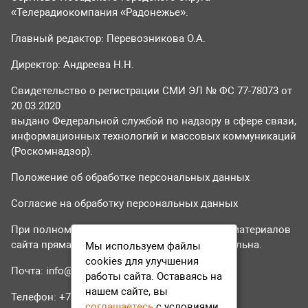
«Телерадиокомпания «Радонежье».
Главный редактор: Перевозникова О.А.
Директор: Андреева Н.Н.
Свидетельство о регистрации СМИ ЭЛ № ФС 77-78073 от
20.03.2020
выдано Федеральной службой по надзору в сфере связи,
информационных технологий и массовых коммуникаций
(Роскомнадзор).
Положение об обработке персональных данных
Согласие на обработку персональных данных
При полном или частичном использовании материалов
сайта прямая гиперссылка на tvr24.tv обязательна.
Мы используем файлы
cookies для улучшения
Почта:
info@tvr24.tv
работы сайта. Оставаясь на
нашем сайте, вы
Телефон: +7 (496) 551-04-95
соглашаетесь
с условиями