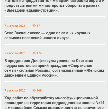
жителей с представителями администрации округа и
представителями министерства обороны в рамках
«Выездной администрации».
7 августа 2026
171
Село Васильевское — одно из самых крупных
сельских поселений нашего округа.
7 августа 2026
179
В преддверии Дня физкультурника на Скитских
прудах состоялся яркий праздник «Спортивная
семья - сильная Россия», организованный «Женским
движением Единой России».
7 августа 2026
169
Ход работ по обустройству многофункциональной
площадки на территории подразделения школы №14
в микрорайоне Семхоз оценили депутаты окружного