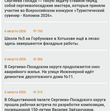
Сергиева Посада — такую задачу ставили перед
собой сергиевопосадские мастера, которые приняли
участие во Всероссийском конкурсе «Туристический
сувенир - Коломна 2026».
6 августа 2026
193
Школа №5 на Горбуновке в Хотькове ещё в лесах:
здесь завершаются фасадные работы.
6 августа 2026
204
В Сергиево-Посадском округе продолжается снос
аварийного жилья. На улице Инженерной идёт
демонтаж двухэтажного дома №11.
6 августа 2026
215
В Общественной палате Сергиево-Посадского округа
прошла рабочая встреча по разработке композиции,
посвященной 150-летию Василия Звёздочкина.