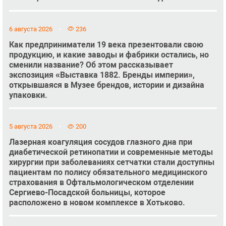
6 августа 2026
236
Как предприниматели 19 века презентовали свою
продукцию, и какие заводы и фабрики остались, но
сменили название? Об этом рассказывает
экспозиция «Выставка 1882. Бренды империи»,
открывшаяся в Музее брендов, истории и дизайна
упаковки.
5 августа 2026
200
Лазерная коагуляция сосудов глазного дна при
диабетической ретинопатии и современные методы
хирургии при заболеваниях сетчатки стали доступны
пациентам по полису обязательного медицинского
страхования в Офтальмологическом отделении
Сергиево-Посадской больницы, которое
расположено в новом комплексе в Хотьково.