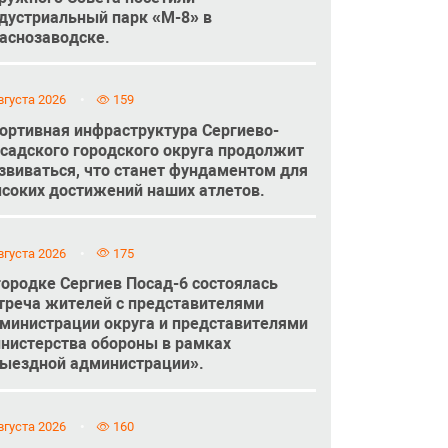
дустриальный парк «М-8» в
аснозаводске.
вгуста 2026
159
ортивная инфраструктура Сергиево-
садского городского округа продолжит
звиваться, что станет фундаментом для
соких достижений наших атлетов.
вгуста 2026
175
городке Сергиев Посад-6 состоялась
треча жителей с представителями
министрации округа и представителями
нистерства обороны в рамках
ыездной администрации».
вгуста 2026
160