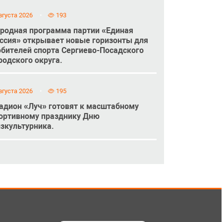
вгуста 2026
193
родная программа партии «Единая
ссия» открывает новые горизонты для
бителей спорта Сергиево-Посадского
родского округа.
вгуста 2026
195
адион «Луч» готовят к масштабному
ортивному празднику Дню
зкультурника.