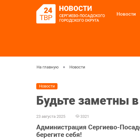
Новости
На главную
Новости
Новости
Будьте заметны в
23 августа 2025
3321
Администрация Сергиево-Посадс
берегите себя!