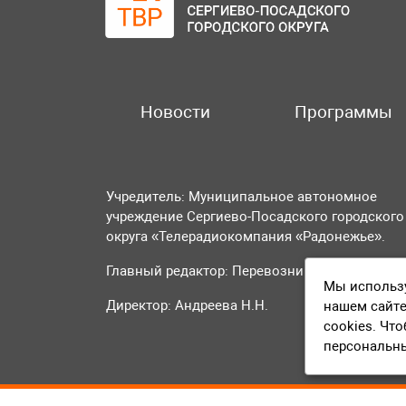
Новости
Программы
Учредитель: Муниципальное автономное
учреждение Сергиево-Посадского городского
округа «Телерадиокомпания «Радонежье».
Главный редактор: Перевозникова О.А.
Мы использу
Директор: Андреева Н.Н.
нашем сайте
cookies. Чт
персональн