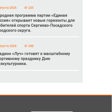
вгуста 2026
235
родная программа партии «Единая
ссия» открывает новые горизонты для
бителей спорта Сергиево-Посадского
родского округа.
вгуста 2026
248
адион «Луч» готовят к масштабному
ортивному празднику Дню
зкультурника.