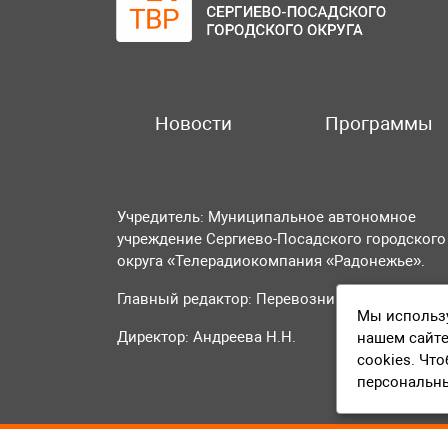
Новости
Программы
Учредитель: Муниципальное автономное
учреждение Сергиево-Посадского городского
округа «Телерадиокомпания «Радонежье».
Главный редактор: Перевозникова О.А.
Мы использу
Директор: Андреева Н.Н.
нашем сайте
cookies. Чт
персональн