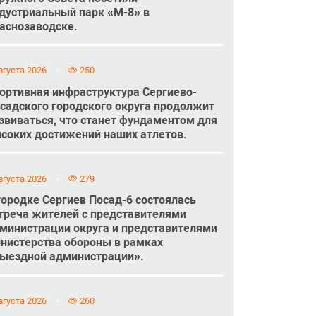
дустриальный парк «М-8» в
аснозаводске.
вгуста 2026
250
ортивная инфраструктура Сергиево-
садского городского округа продолжит
звиваться, что станет фундаментом для
соких достижений наших атлетов.
вгуста 2026
279
городке Сергиев Посад-6 состоялась
треча жителей с представителями
министрации округа и представителями
нистерства обороны в рамках
ыездной администрации».
вгуста 2026
260