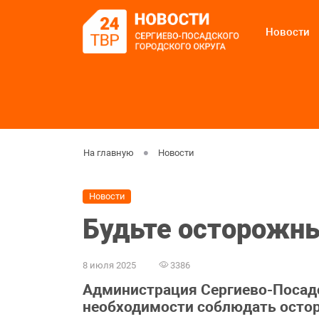
Новости
На главную
Новости
Новости
Будьте осторожны
8 июля 2025
3386
Администрация Сергиево-Посадс
необходимости соблюдать остор