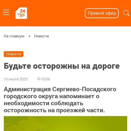
Прямой эфир
На главную
Новости
Новости
Будьте осторожны на дороге
16 июля 2025
3338
Администрация Сергиево-Посадского
городского округа напоминает о
необходимости соблюдать
осторожность на проезжей части.