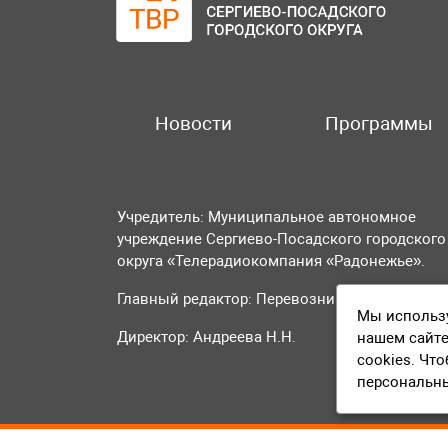
Новости
Программы
Учредитель: Муниципальное автономное
учреждение Сергиево-Посадского городского
округа «Телерадиокомпания «Радонежье».
Главный редактор: Перевозникова О.А.
Мы использу
Директор: Андреева Н.Н.
нашем сайте
cookies. Чт
персональн