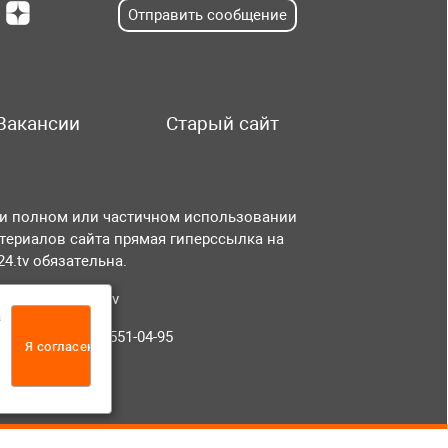
Отправить сообщение
Вакансии
Старый сайт
и полном или частичном использовании
териалов сайта прямая гиперссылка на
r24.tv обязательна.
чта:
info@tvr24.tv
а
лефон: +7 (496) 551-04-95
Я согласен