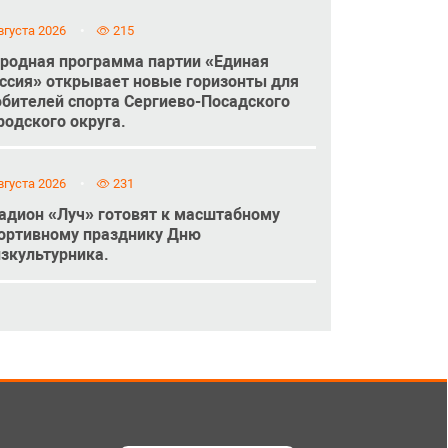
вгуста 2026
215
родная программа партии «Единая
ссия» открывает новые горизонты для
бителей спорта Сергиево-Посадского
родского округа.
вгуста 2026
231
адион «Луч» готовят к масштабному
ортивному празднику Дню
зкультурника.