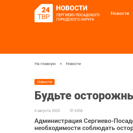
Новости
На главную
Новости
Новости
Будьте осторожны
6 августа 2025
3358
Администрация Сергиево-Посадс
необходимости соблюдать остор