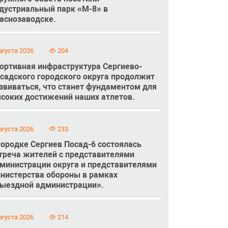
дустриальный парк «М-8» в
аснозаводске.
вгуста 2026
204
ортивная инфраструктура Сергиево-
садского городского округа продолжит
звиваться, что станет фундаментом для
соких достижений наших атлетов.
вгуста 2026
233
городке Сергиев Посад-6 состоялась
треча жителей с представителями
министрации округа и представителями
нистерства обороны в рамках
ыездной администрации».
вгуста 2026
214