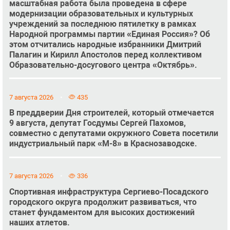
масштабная работа была проведена в сфере
модернизации образовательных и культурных
учреждений за последнюю пятилетку в рамках
Народной программы партии «Единая Россия»? Об
этом отчитались народные избранники Дмитрий
Палагин и Кирилл Апостолов перед коллективом
Образовательно-досугового центра «Октябрь».
7 августа 2026
435
В преддверии Дня строителей, который отмечается
9 августа, депутат Госдумы Сергей Пахомов,
совместно с депутатами окружного Совета посетили
индустриальный парк «М-8» в Краснозаводске.
7 августа 2026
336
Спортивная инфраструктура Сергиево-Посадского
городского округа продолжит развиваться, что
станет фундаментом для высоких достижений
наших атлетов.