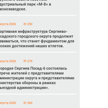
дустриальный парк «М-8» в
аснозаводске.
вгуста 2026
250
ортивная инфраструктура Сергиево-
садского городского округа продолжит
звиваться, что станет фундаментом для
соких достижений наших атлетов.
вгуста 2026
279
городке Сергиев Посад-6 состоялась
треча жителей с представителями
министрации округа и представителями
нистерства обороны в рамках
ыездной администрации».
вгуста 2026
260