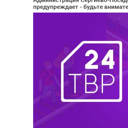
Администрация Сергиево-Посадс
предупреждает - будьте внимат