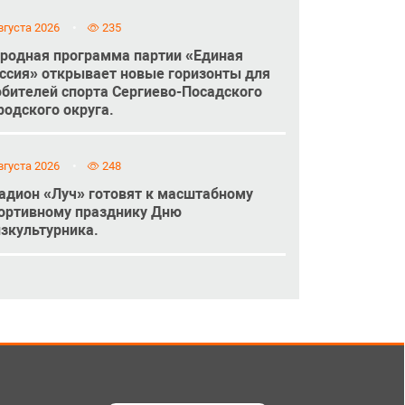
вгуста 2026
235
родная программа партии «Единая
ссия» открывает новые горизонты для
бителей спорта Сергиево-Посадского
родского округа.
вгуста 2026
248
адион «Луч» готовят к масштабному
ортивному празднику Дню
зкультурника.