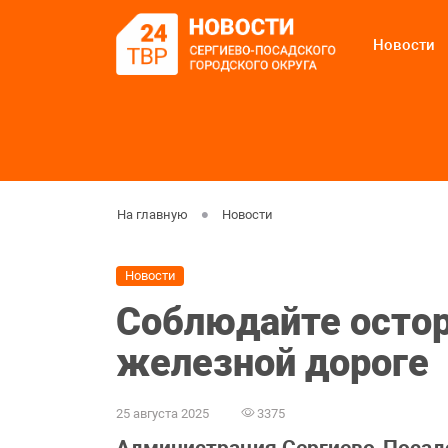
Новости
На главную
Новости
Новости
Соблюдайте осто
железной дороге
25 августа 2025
3375