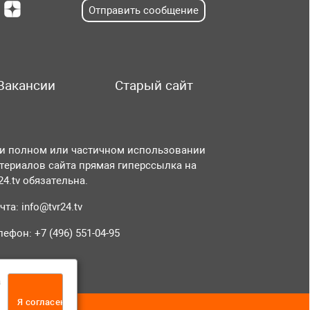
Отправить сообщение
Вакансии
Старый сайт
и полном или частичном использовании
териалов сайта прямая гиперссылка на
r24.tv обязательна.
чта:
info@tvr24.tv
лефон: +7 (496) 551-04-95
а
Я согласен