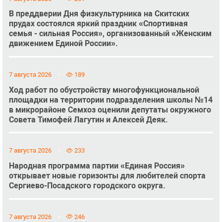
В преддверии Дня физкультурника на Скитских
прудах состоялся яркий праздник «Спортивная
семья - сильная Россия», организованный «Женским
движением Единой России».
7 августа 2026
189
Ход работ по обустройству многофункциональной
площадки на территории подразделения школы №14
в микрорайоне Семхоз оценили депутаты окружного
Совета Тимофей Лагутин и Алексей Деяк.
7 августа 2026
233
Народная программа партии «Единая Россия»
открывает новые горизонты для любителей спорта
Сергиево-Посадского городского округа.
7 августа 2026
246