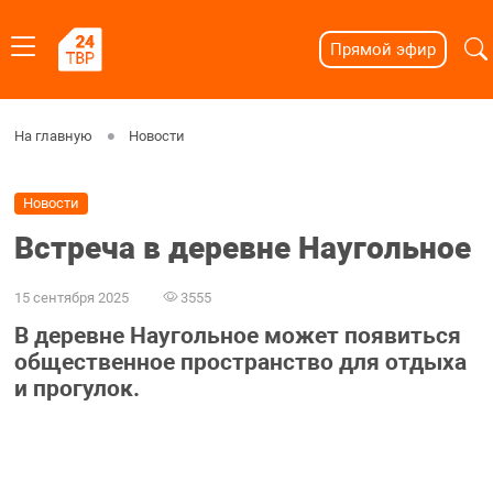
Прямой эфир
На главную
Новости
Новости
Встреча в деревне Наугольное
15 сентября 2025
3555
В деревне Наугольное может появиться
общественное пространство для отдыха
и прогулок.