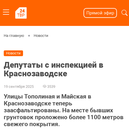
Прямой эфир
На главную
Новости
Новости
Депутаты с инспекцией в
Краснозаводске
19 сентября 2025
3539
Улицы Тополиная и Майская в
Краснозаводске теперь
заасфальтированы. На месте бывших
грунтовок проложено более 1100 метров
свежего покрытия.