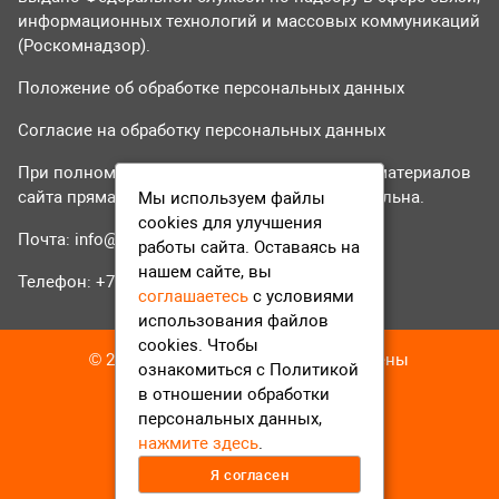
информационных технологий и массовых коммуникаций
(Роскомнадзор).
Положение об обработке персональных данных
Согласие на обработку персональных данных
При полном или частичном использовании материалов
сайта прямая гиперссылка на tvr24.tv обязательна.
Мы используем файлы
cookies для улучшения
Почта:
info@tvr24.tv
работы сайта. Оставаясь на
нашем сайте, вы
Телефон: +7 (496) 551-04-95
соглашаетесь
с условиями
использования файлов
cookies. Чтобы
© 2016-2023 ТВР24 Все права защищены
ознакомиться с Политикой
в отношении обработки
персональных данных,
нажмите здесь
.
Я согласен