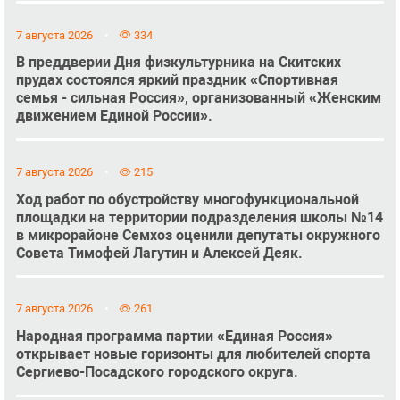
7 августа 2026
334
В преддверии Дня физкультурника на Скитских
прудах состоялся яркий праздник «Спортивная
семья - сильная Россия», организованный «Женским
движением Единой России».
7 августа 2026
215
Ход работ по обустройству многофункциональной
площадки на территории подразделения школы №14
в микрорайоне Семхоз оценили депутаты окружного
Совета Тимофей Лагутин и Алексей Деяк.
7 августа 2026
261
Народная программа партии «Единая Россия»
открывает новые горизонты для любителей спорта
Сергиево-Посадского городского округа.