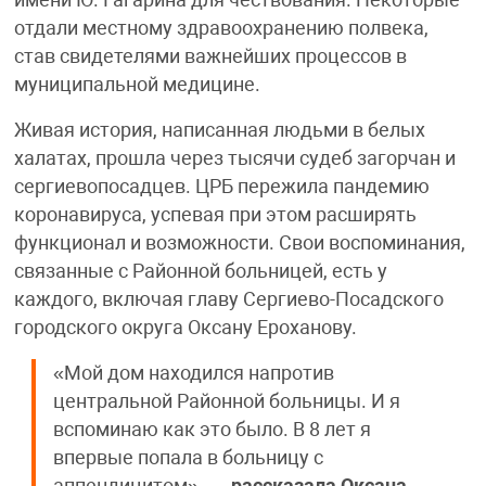
имени Ю. Гагарина для чествования. Некоторые
отдали местному здравоохранению полвека,
став свидетелями важнейших процессов в
муниципальной медицине.
Живая история, написанная людьми в белых
халатах, прошла через тысячи судеб загорчан и
сергиевопосадцев. ЦРБ пережила пандемию
коронавируса, успевая при этом расширять
функционал и возможности. Свои воспоминания,
связанные с Районной больницей, есть у
каждого, включая главу Сергиево-Посадского
городского округа Оксану Ероханову.
«Мой дом находился напротив
центральной Районной больницы. И я
вспоминаю как это было. В 8 лет я
впервые попала в больницу с