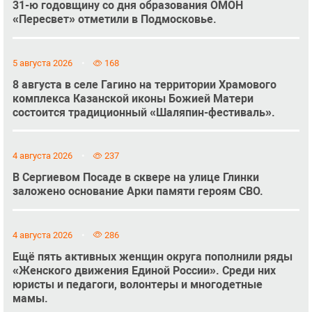
31-ю годовщину со дня образования ОМОН
«Пересвет» отметили в Подмосковье.
5 августа 2026
168
8 августа в селе Гагино на территории Храмового
комплекса Казанской иконы Божией Матери
состоится традиционный «Шаляпин-фестиваль».
4 августа 2026
237
В Сергиевом Посаде в сквере на улице Глинки
заложено основание Арки памяти героям СВО.
4 августа 2026
286
Ещё пять активных женщин округа пополнили ряды
«Женского движения Единой России». Среди них
юристы и педагоги, волонтеры и многодетные
мамы.