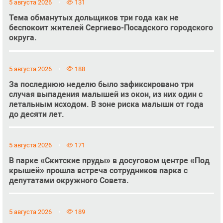
5 августа 2026
131
Тема обманутых дольщиков три года как не
беспокоит жителей Сергиево-Посадского городского
округа.
5 августа 2026
188
За последнюю неделю было зафиксировано три
случая выпадения малышей из окон, из них один с
летальным исходом. В зоне риска малыши от года
до десяти лет.
5 августа 2026
171
В парке «Скитские пруды» в досуговом центре «Под
крышей» прошла встреча сотрудников парка с
депутатами окружного Совета.
5 августа 2026
189