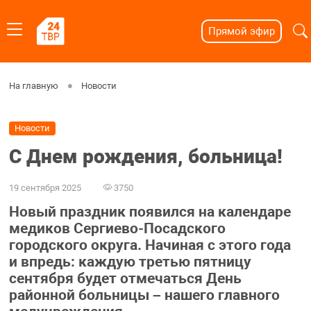
Прямой эфир
На главную
Новости
Новости
С Днем рождения, больница!
19 сентября 2025
3750
Новый праздник появился на календаре
медиков Сергиево-Посадского
городского округа. Начиная с этого года
и впредь: каждую третью пятницу
сентября будет отмечаться День
районной больницы – нашего главного