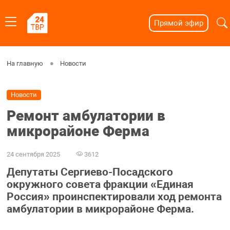
Прямой эфир
На главную
Новости
Новости
Ремонт амбулатории в
микрорайоне Ферма
24 сентября 2025
3612
Депутаты Сергиево-Посадского
окружного совета фракции «Единая
Россия» проинспектировали ход ремонта
амбулатории в микрорайоне Ферма.