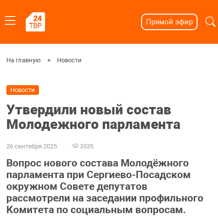
Прямой эфир
На главную
Новости
Новости
Утвердили новый состав
Молодежного парламента
26 сентября 2025
3535
Вопрос нового состава Молодёжного
парламента при Сергиево-Посадском
окружном Совете депутатов
рассмотрели на заседании профильного
Комитета по социальным вопросам.