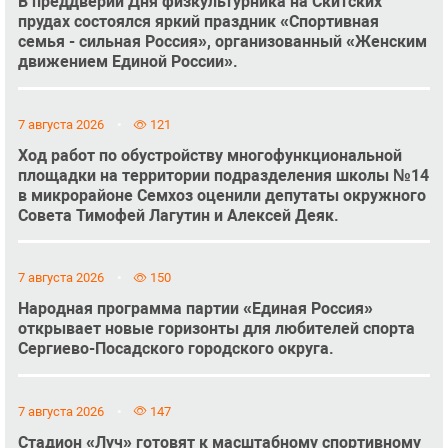
В преддверии Дня физкультурника на Скитских
прудах состоялся яркий праздник «Спортивная
семья - сильная Россия», организованный «Женским
движением Единой России».
7 августа 2026
121
Ход работ по обустройству многофункциональной
площадки на территории подразделения школы №14
в микрорайоне Семхоз оценили депутаты окружного
Совета Тимофей Лагутин и Алексей Деяк.
7 августа 2026
150
Народная программа партии «Единая Россия»
открывает новые горизонты для любителей спорта
Сергиево-Посадского городского округа.
7 августа 2026
147
Стадион «Луч» готовят к масштабному спортивному