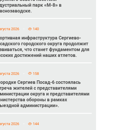
дустриальный парк «М-8» в
аснозаводске.
вгуста 2026
140
ортивная инфраструктура Сергиево-
садского городского округа продолжит
звиваться, что станет фундаментом для
соких достижений наших атлетов.
вгуста 2026
158
городке Сергиев Посад-6 состоялась
треча жителей с представителями
министрации округа и представителями
нистерства обороны в рамках
ыездной администрации».
вгуста 2026
144