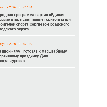
вгуста 2026
184
родная программа партии «Единая
ссия» открывает новые горизонты для
бителей спорта Сергиево-Посадского
родского округа.
вгуста 2026
180
адион «Луч» готовят к масштабному
ортивному празднику Дню
зкультурника.