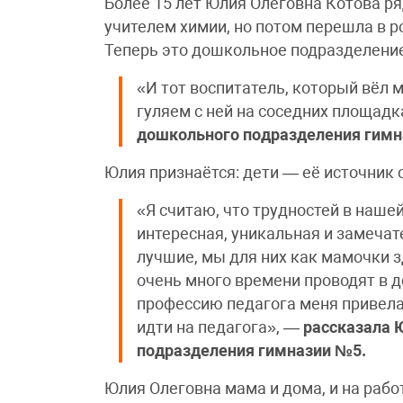
Более 15 лет Юлия Олеговна Котова р
учителем химии, но потом перешла в р
Теперь это дошкольное подразделени
«И тот воспитатель, который вёл м
гуляем с ней на соседних площад
дошкольного подразделения гимн
Юлия признаётся: дети — её источник 
«Я считаю, что трудностей в наше
интересная, уникальная и замечат
лучшие, мы для них как мамочки з
очень много времени проводят в 
профессию педагога меня привела
идти на педагога», —
рассказала 
подразделения гимназии №5.
Юлия Олеговна мама и дома, и на работ