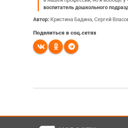
в нашей профессии, но и вообще у
воспитатель дошкольного подраз
Автор:
Кристина Бадина, Сергей Власо
Поделиться в соц.сетях