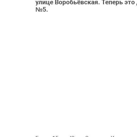
улице Воробьёвская. Теперь эт
№5.