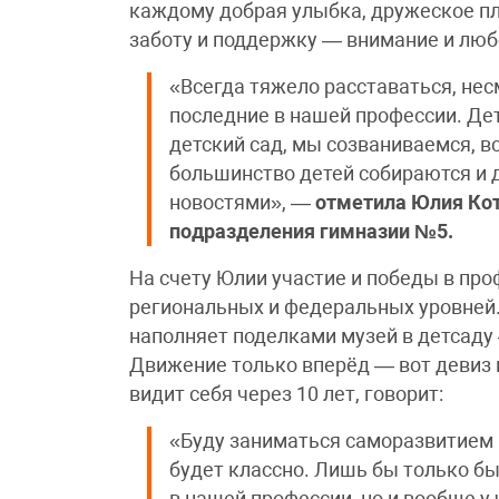
каждому добрая улыбка, дружеское пле
заботу и поддержку — внимание и люб
«Всегда тяжело расставаться, несм
последние в нашей профессии. Дет
детский сад, мы созваниваемся, вс
большинство детей собираются и 
новостями», —
отметила Юлия Кот
подразделения гимназии №5.
На счету Юлии участие и победы в пр
региональных и федеральных уровней.
наполняет поделками музей в детсаду
Движение только вперёд — вот девиз н
видит себя через 10 лет, говорит:
«Буду заниматься саморазвитием и
будет классно. Лишь бы только бы