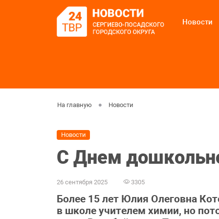
Новости
На главную
Новости
Новости
С Днем дошкольно
26 сентября 2025
3305
Более 15 лет Юлия Олеговна Кот
в школе учителем химии, но пот