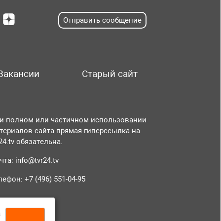
Отправить сообщение
Вакансии
Старый сайт
и полном или частичном использовании
териалов сайта прямая гиперссылка на
r24.tv обязательна.
чта:
info@tvr24.tv
лефон: +7 (496) 551-04-95
а