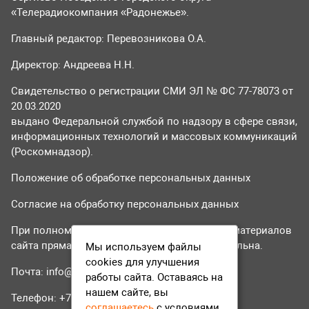
«Телерадиокомпания «Радонежье».
Главный редактор: Перевозникова О.А.
Директор: Андреева Н.Н.
Свидетельство о регистрации СМИ ЭЛ № ФС 77-78073 от
20.03.2020
выдано Федеральной службой по надзору в сфере связи,
информационных технологий и массовых коммуникаций
(Роскомнадзор).
Положение об обработке персональных данных
Согласие на обработку персональных данных
При полном или частичном использовании материалов
сайта прямая гиперссылка на tvr24.tv обязательна.
Мы используем файлы
cookies для улучшения
Почта:
info@tvr24.tv
работы сайта. Оставаясь на
нашем сайте, вы
Телефон: +7 (496) 551-04-95
соглашаетесь
с условиями