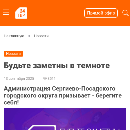
Прямой эфир
На главную
Новости
Новости
Будьте заметны в темноте
13 сентября 2025
3511
Администрация Сергиево-Посадского
городского округа призывает - берегите
себя!