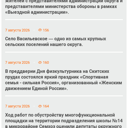
жителей с представителями администрации округа и
представителями министерства обороны в рамках
«Выездной администрации».
7 августа 2026
156
Село Васильевское — одно из самых крупных
сельских поселений нашего округа.
7 августа 2026
160
В преддверии Дня физкультурника на Скитских
прудах состоялся яркий праздник «Спортивная
семья - сильная Россия», организованный «Женским
движением Единой России».
7 августа 2026
164
Ход работ по обустройству многофункциональной
площадки на территории подразделения школы №14
в микрорайоне Семхоз оценили депутаты окружного