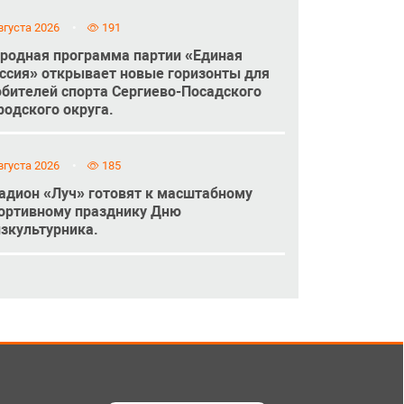
вгуста 2026
191
родная программа партии «Единая
ссия» открывает новые горизонты для
бителей спорта Сергиево-Посадского
родского округа.
вгуста 2026
185
адион «Луч» готовят к масштабному
ортивному празднику Дню
зкультурника.