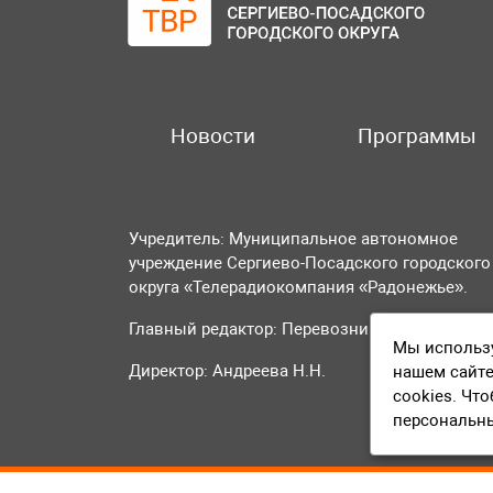
Новости
Программы
Учредитель: Муниципальное автономное
учреждение Сергиево-Посадского городского
округа «Телерадиокомпания «Радонежье».
Главный редактор: Перевозникова О.А.
Мы использу
Директор: Андреева Н.Н.
нашем сайте
cookies. Чт
персональн