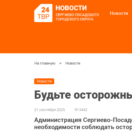
Новости
На главную
Новости
Новости
Будьте осторожны
21 сентября 2025
3442
Администрация Сергиево-Посадс
необходимости соблюдать остор