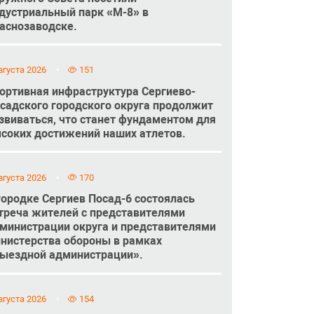
дустриальный парк «М-8» в
аснозаводске.
вгуста 2026
151
ортивная инфраструктура Сергиево-
садского городского округа продолжит
звиваться, что станет фундаментом для
соких достижений наших атлетов.
вгуста 2026
170
городке Сергиев Посад-6 состоялась
треча жителей с представителями
министрации округа и представителями
нистерства обороны в рамках
ыездной администрации».
вгуста 2026
154